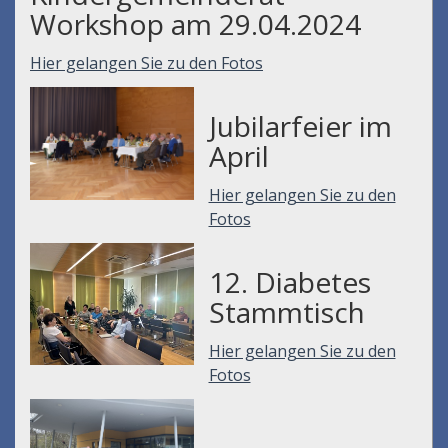
Workshop am 29.04.2024
Hier gelangen Sie zu den Fotos
Jubilarfeier im
April
Hier gelangen Sie zu den
Fotos
12. Diabetes
Stammtisch
Hier gelangen Sie zu den
Fotos