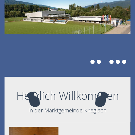
Herzlich Willkommen
in der Marktgemeinde Krieglach