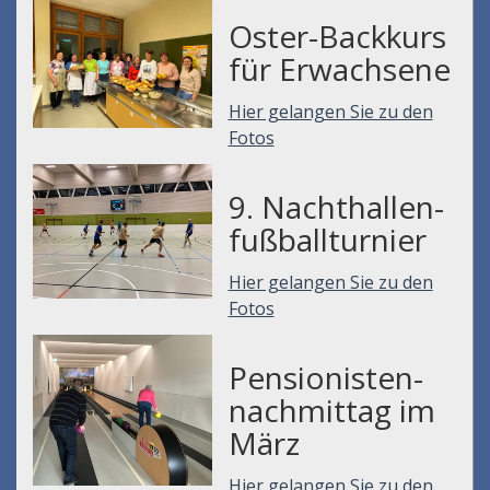
Oster-Backkurs
für Erwachsene
Hier gelangen Sie zu den
Fotos
9. Nachthallen-
fußballturnier
Hier gelangen Sie zu den
Fotos
Pensionisten-
nachmittag im
März
Hier gelangen Sie zu den