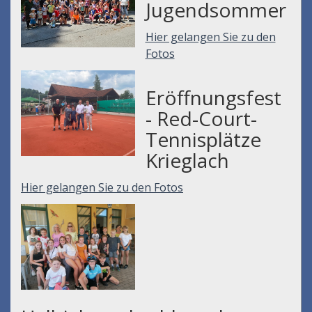
Jugendsommer
Hier gelangen Sie zu den
Fotos
Eröffnungsfest
- Red-Court-
Tennisplätze
Krieglach
Hier gelangen Sie zu den Fotos