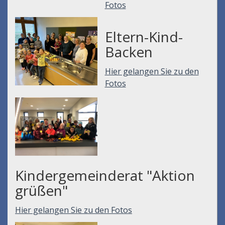
Fotos
Eltern-Kind-
Backen
Hier gelangen Sie zu den
Fotos
Kindergemeinderat "Aktion
grüßen"
Hier gelangen Sie zu den Fotos