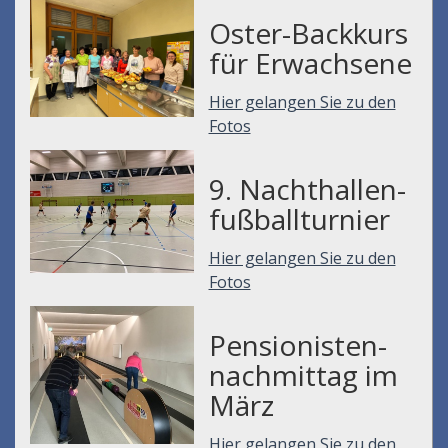
Oster-Backkurs
für Erwachsene
Hier gelangen Sie zu den
Fotos
9. Nachthallen-
fußballturnier
Hier gelangen Sie zu den
Fotos
Pensionisten-
nachmittag im
März
Hier gelangen Sie zu den