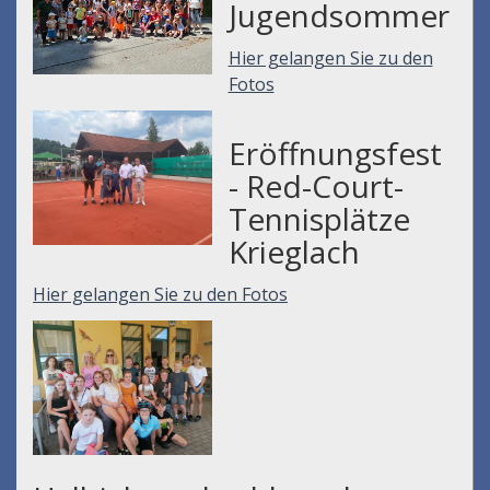
Jugendsommer
Hier gelangen Sie zu den
Fotos
Eröffnungsfest
- Red-Court-
Tennisplätze
Krieglach
Hier gelangen Sie zu den Fotos