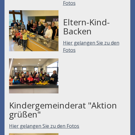
Fotos
Eltern-Kind-
Backen
Hier gelangen Sie zu den
Fotos
Kindergemeinderat "Aktion
grüßen"
Hier gelangen Sie zu den Fotos