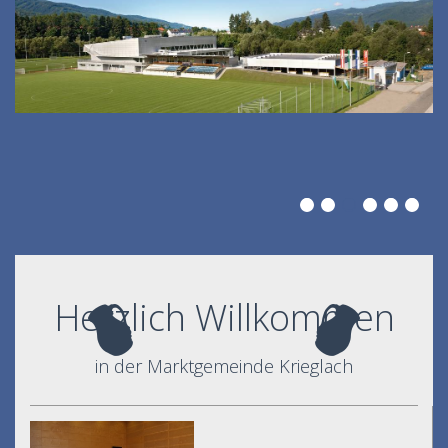
Herzlich Willkommen
in der Marktgemeinde Krieglach