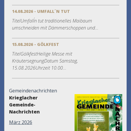
14.08.2026 - UMFALL´N TUT
TitelUmfall´n tut traditionelles Maibaum
umschneiden mit Dämmerschoppen und...
15.08.2026 - GÖLKFEST
TitelGölkfestHeilige Messe mit
KräutersegnungDatum Samstag,
15.08.2026Uhrzeit 10.00...
Gemeindenachrichten
Krieglacher
Gemeinde-
Nachrichten
März 2026