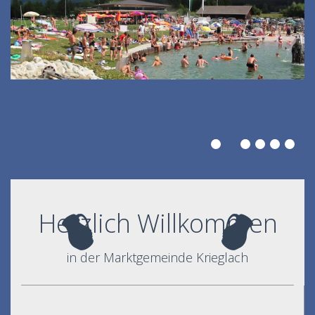
Herzlich Willkommen
in der Marktgemeinde Krieglach