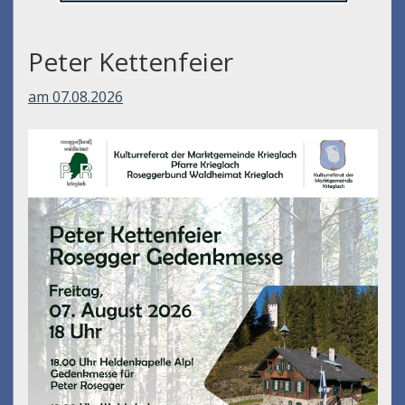
Peter Kettenfeier
am 07.08.2026