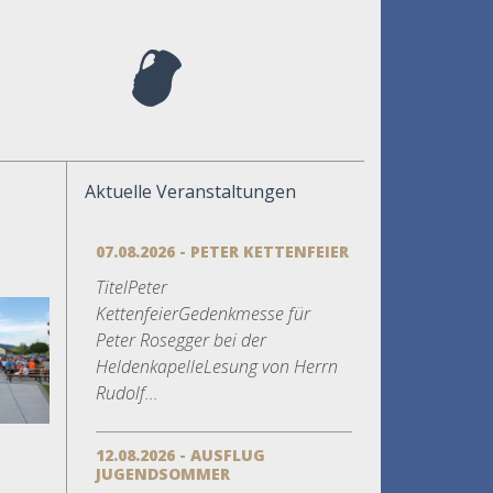
Aktuelle Veranstaltungen
07.08.2026 - PETER KETTENFEIER
TitelPeter
KettenfeierGedenkmesse für
Peter Rosegger bei der
HeldenkapelleLesung von Herrn
Rudolf...
12.08.2026 - AUSFLUG
JUGENDSOMMER