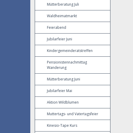
Mütterberatung Juli
Waldheimatmarkt
Feierabend
Jubilarfeier Juni
Kindergemeinderatstreffen
Pensionistennachmittag
Wanderung
Mütterberatung Juni
Jubilarfeier Mai
Aktion Wildblumen
Muttertags- und Vatertagsfeier
Kinesio-Tape Kurs