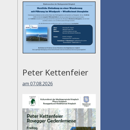
am 01.08.2026
Peter Kettenfeier
am 07.08.2026