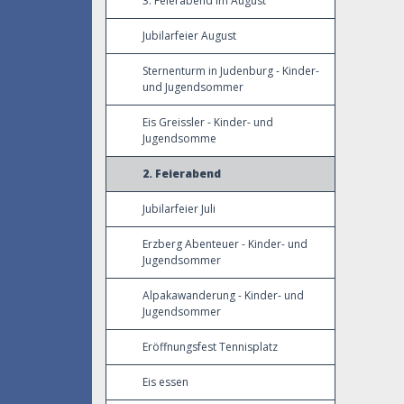
3. Feierabend im August
Jubilarfeier August
Sternenturm in Judenburg - Kinder-
und Jugendsommer
Eis Greissler - Kinder- und
Jugendsomme
2. Feierabend
Jubilarfeier Juli
Erzberg Abenteuer - Kinder- und
Jugendsommer
Alpakawanderung - Kinder- und
Jugendsommer
Eröffnungsfest Tennisplatz
Eis essen