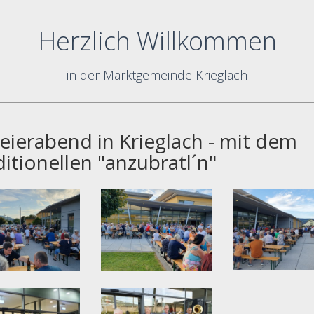
Herzlich Willkommen
in der Marktgemeinde Krieglach
Feierabend in Krieglach - mit dem
ditionellen "anzubratl´n"