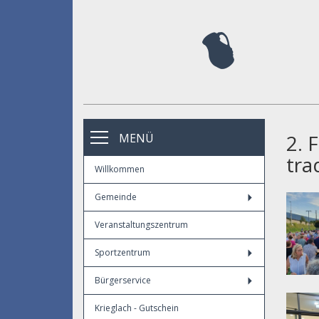
2. 
MENÜ
tra
Willkommen
Gemeinde
Veranstaltungszentrum
Sportzentrum
Bürgerservice
Krieglach - Gutschein