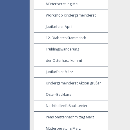
Mütterberatung Mai
Workshop Kindergemeinderat
Jubilarfeier April
12. Diabetes Stammtisch
Frühlingswanderung
der Osterhase kommt
Jubilarfeier März
Kindergemeinderat Aktion grüßen
Oster-Backkurs
Nachthallenfußballturnier
Pensionistennachmittag März
Mütterberatung März