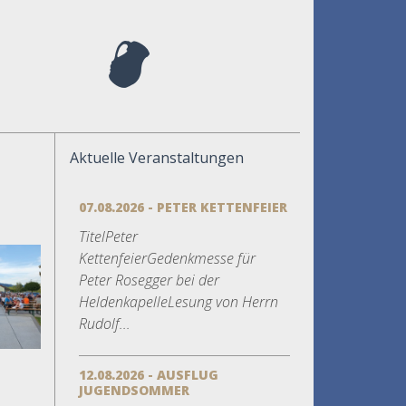
Aktuelle Veranstaltungen
07.08.2026 - PETER KETTENFEIER
TitelPeter
KettenfeierGedenkmesse für
Peter Rosegger bei der
HeldenkapelleLesung von Herrn
Rudolf...
12.08.2026 - AUSFLUG
JUGENDSOMMER