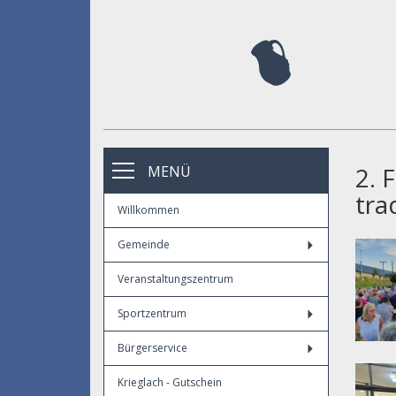
2. 
MENÜ
tra
Willkommen
Gemeinde
Veranstaltungszentrum
Sportzentrum
Bürgerservice
Krieglach - Gutschein