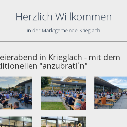
Herzlich Willkommen
in der Marktgemeinde Krieglach
Feierabend in Krieglach - mit dem
ditionellen "anzubratl´n"