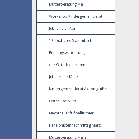
Mütterberatung Mai
Workshop Kindergemeinderat
Jubilarfeier April
12. Diabetes Stammtisch
Frühlingswanderung
der Osterhase kommt
Jubilarfeier März
Kindergemeinderat Aktion grüßen
Oster-Backkurs
Nachthallenfußballturnier
Pensionistennachmittag März
Mütterberatung März