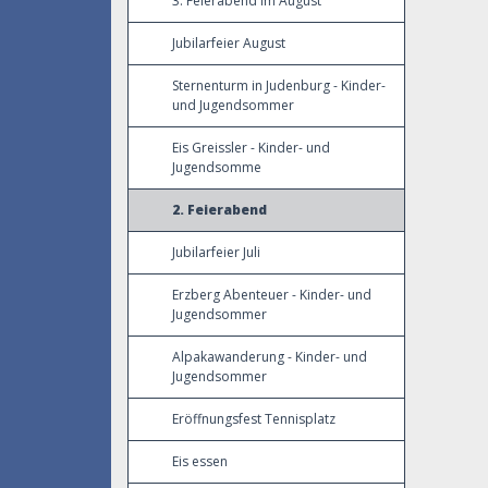
3. Feierabend im August
Jubilarfeier August
Sternenturm in Judenburg - Kinder-
und Jugendsommer
Eis Greissler - Kinder- und
Jugendsomme
2. Feierabend
Jubilarfeier Juli
Erzberg Abenteuer - Kinder- und
Jugendsommer
Alpakawanderung - Kinder- und
Jugendsommer
Eröffnungsfest Tennisplatz
Eis essen