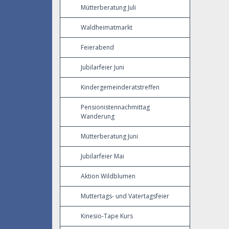
Mütterberatung Juli
Waldheimatmarkt
Feierabend
Jubilarfeier Juni
Kindergemeinderatstreffen
Pensionistennachmittag
Wanderung
Mütterberatung Juni
Jubilarfeier Mai
Aktion Wildblumen
Muttertags- und Vatertagsfeier
Kinesio-Tape Kurs