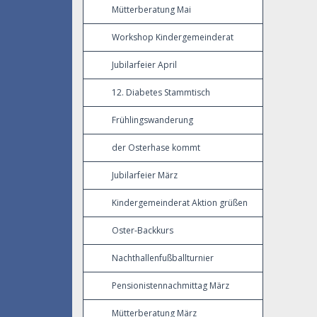
Mütterberatung Mai
Workshop Kindergemeinderat
Jubilarfeier April
12. Diabetes Stammtisch
Frühlingswanderung
der Osterhase kommt
Jubilarfeier März
Kindergemeinderat Aktion grüßen
Oster-Backkurs
Nachthallenfußballturnier
Pensionistennachmittag März
Mütterberatung März