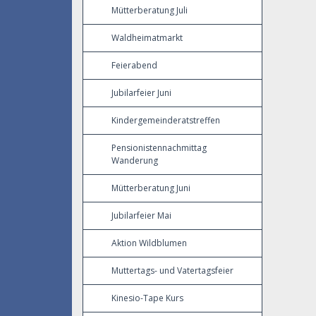
Mütterberatung Juli
Waldheimatmarkt
Feierabend
Jubilarfeier Juni
Kindergemeinderatstreffen
Pensionistennachmittag
Wanderung
Mütterberatung Juni
Jubilarfeier Mai
Aktion Wildblumen
Muttertags- und Vatertagsfeier
Kinesio-Tape Kurs