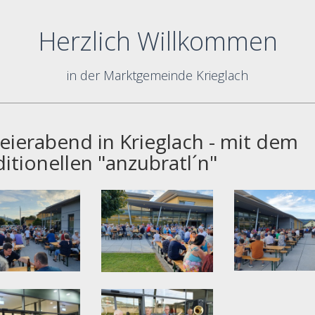
Herzlich Willkommen
in der Marktgemeinde Krieglach
Feierabend in Krieglach - mit dem
ditionellen "anzubratl´n"