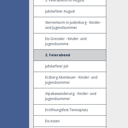
3. Feierabend im August
Jubilarfeier August
Sternenturm in Judenburg - Kinder-
und Jugendsommer
Eis Greissler - Kinder- und
Jugendsomme
2. Feierabend
Jubilarfeier Juli
Erzberg Abenteuer - Kinder- und
Jugendsommer
Alpakawanderung - Kinder- und
Jugendsommer
Eröffnungsfest Tennisplatz
Eis essen