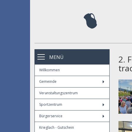
2. 
MENÜ
tra
Willkommen
Gemeinde
Veranstaltungszentrum
Sportzentrum
Bürgerservice
Krieglach - Gutschein