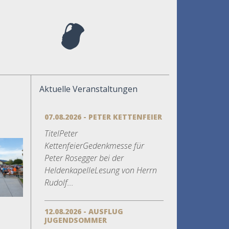
Aktuelle Veranstaltungen
07.08.2026 - PETER KETTENFEIER
TitelPeter
KettenfeierGedenkmesse für
Peter Rosegger bei der
HeldenkapelleLesung von Herrn
Rudolf...
12.08.2026 - AUSFLUG
JUGENDSOMMER