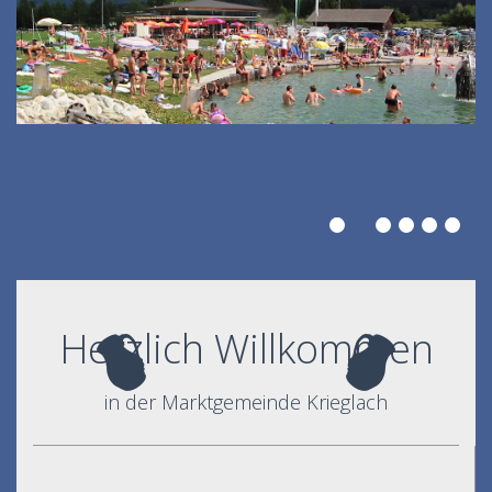
Herzlich Willkommen
in der Marktgemeinde Krieglach