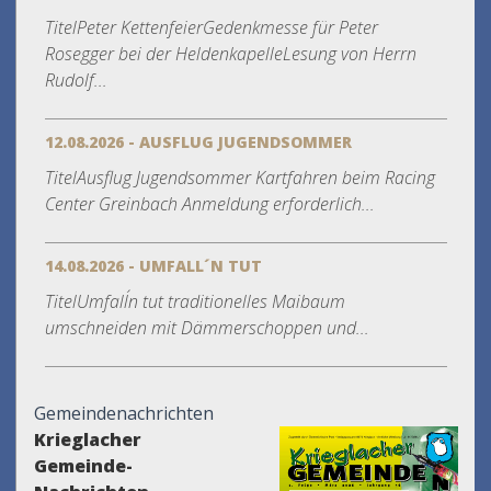
TitelPeter KettenfeierGedenkmesse für Peter
Rosegger bei der HeldenkapelleLesung von Herrn
Rudolf...
12.08.2026 - AUSFLUG JUGENDSOMMER
TitelAusflug Jugendsommer Kartfahren beim Racing
Center Greinbach Anmeldung erforderlich...
14.08.2026 - UMFALL´N TUT
TitelUmfall´n tut traditionelles Maibaum
umschneiden mit Dämmerschoppen und...
Gemeindenachrichten
Krieglacher
Gemeinde-