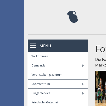
Fo
MENÜ
Willkommen
Die F
Marktg
Gemeinde
Veranstaltungszentrum
Sportzentrum
Bürgerservice
Krieglach - Gutschein