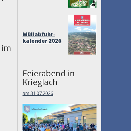
Müllabfuhr-
kalender 2026
 im
Feierabend in
Krieglach
am 31.07.2026