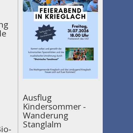
ng
de
Ausflug
Kindersommer -
Wanderung
Stanglalm
io-