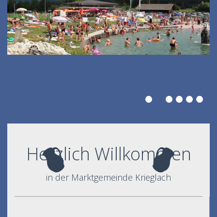
Herzlich Willkommen
in der Marktgemeinde Krieglach