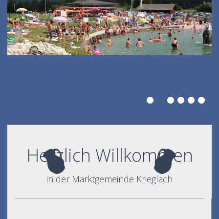
Herzlich Willkommen
in der Marktgemeinde Krieglach