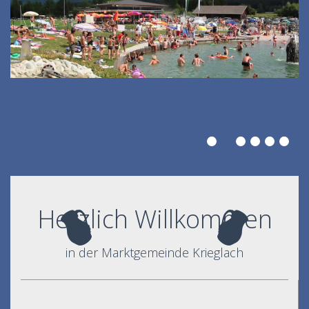
Herzlich Willkommen
in der Marktgemeinde Krieglach