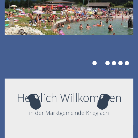
Herzlich Willkommen
in der Marktgemeinde Krieglach