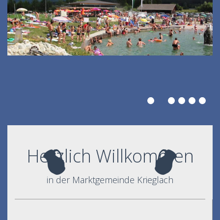
Herzlich Willkommen
in der Marktgemeinde Krieglach