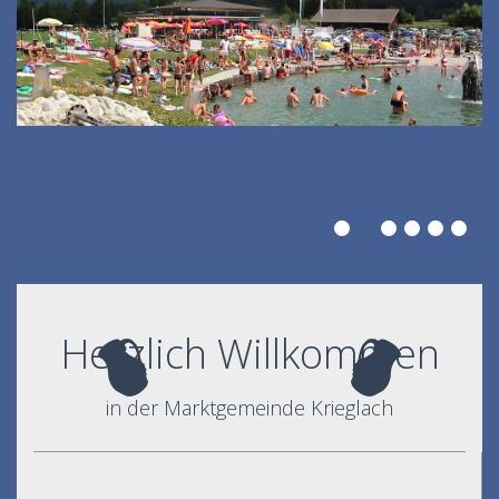
Herzlich Willkommen
in der Marktgemeinde Krieglach