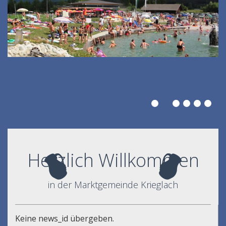
Herzlich Willkommen
in der Marktgemeinde Krieglach
Keine news_id übergeben.