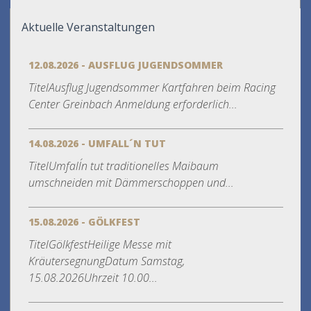
Aktuelle Veranstaltungen
12.08.2026 - AUSFLUG JUGENDSOMMER
TitelAusflug Jugendsommer Kartfahren beim Racing
Center Greinbach Anmeldung erforderlich...
14.08.2026 - UMFALL´N TUT
TitelUmfall´n tut traditionelles Maibaum
umschneiden mit Dämmerschoppen und...
15.08.2026 - GÖLKFEST
TitelGölkfestHeilige Messe mit
KräutersegnungDatum Samstag,
15.08.2026Uhrzeit 10.00...