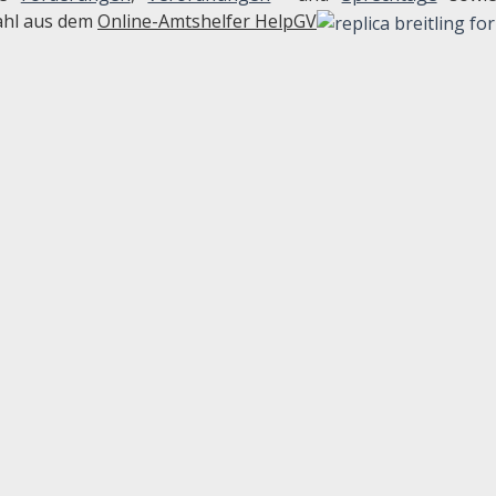
hl aus dem
Online-Amtshelfer HelpGV