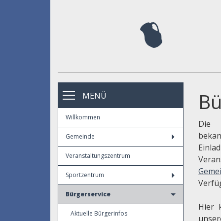
Bü
MENÜ
Willkommen
Die 
beka
Gemeinde
Einl
Veranstaltungszentrum
Veran
Gemei
Sportzentrum
Verfü
Bürgerservice
Hier 
Aktuelle Bürgerinfos
unse