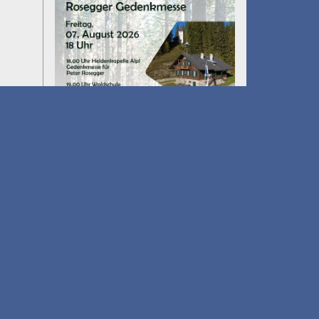
Umfall´n tut
am 14.08.2026