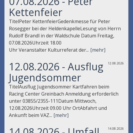
07.08.2026 - Peter
Kettenfeier
TitelPeter KettenfeierGedenkmesse für Peter
Rosegger bei der HeldenkapelleLesung von Herrn
Rudolf Brandl in der Waldschule Datum Freitag,
07.08.2026Uhrzeit 18.00
Uhr Veranstalter Kulturreferat der...
[mehr]
12.08.2026 - Ausflug
12.08.2026
Jugendsommer
TitelAusflug Jugendsommer Kartfahren beim
Racing Center Greinbach Anmeldung erforderlich
unter 03855/2355-111Datum Mittwoch,
12.08.2026Uhrzeit 09.00 Uhr OrtAbfahrt und
Ankunft beim VAZ...
[mehr]
14.08.2026 - Umfall
14.08.2026