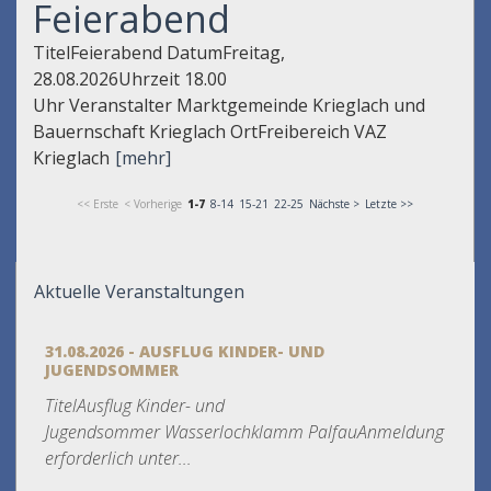
Feierabend
TitelFeierabend DatumFreitag,
28.08.2026Uhrzeit 18.00
Uhr Veranstalter Marktgemeinde Krieglach und
Bauernschaft Krieglach OrtFreibereich VAZ
Krieglach
[mehr]
<< Erste
< Vorherige
1-7
8-14
15-21
22-25
Nächste >
Letzte >>
Aktuelle Veranstaltungen
31.08.2026 - AUSFLUG KINDER- UND
JUGENDSOMMER
TitelAusflug Kinder- und
Jugendsommer Wasserlochklamm PalfauAnmeldung
erforderlich unter...