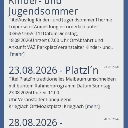
Kinder- und
Jugendsommer
TitelAusflug Kinder- und JugendsommerTherme
LoipersdorfAnmeldung erforderlich unter
03855/2355-111DatumDienstag,
18.08.2026Uhrzeit 07.00 Uhr OrtAbfahrt und
Ankunft VAZ ParkplatzVeranstalter Kinder- und...
[mehr]
23.08.2026 - Platzl´n
23.08.2026
Titel Platzl´n traditionelles Maibaum umschneiden
mit buntem Rahmenprogramm Datum Sonntag,
23.08.2026Uhrzeit 11.00
Uhr Veranstalter Landjugend
Krieglach OrtMoaktplatzl Krieglach
[mehr]
28.08.2026 -
28.08.2026