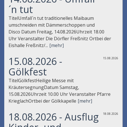
´n tut
TitelUmfall´n tut traditionelles Maibaum
umschneiden mit Dämmerschoppen und
Disco Datum Freitag, 14.08.2026Uhrzeit 18.00
Uhr Veranstalter Die Dörfler Freßnitz Ortbei der
Eishalle Freßnitz/...
[mehr]
15.08.2026 -
15.08.2026
Gölkfest
TitelGölkfestHeilige Messe mit
KräutersegnungDatum Samstag,
15.08.2026Uhrzeit 10.00 Uhr Veranstalter Pfarre
KrieglachOrtbei der Gölkkapelle
[mehr]
18.08.2026 - Ausflug
18.08.2026