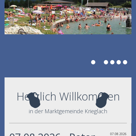
Herzlich Willkommen
in der Marktgemeinde Krieglach
07.08.2026