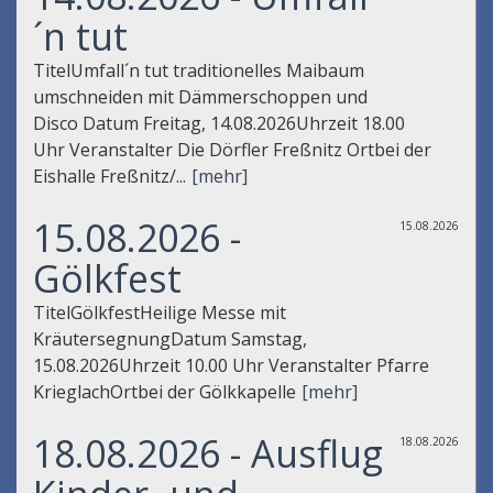
´n tut
TitelUmfall´n tut traditionelles Maibaum
umschneiden mit Dämmerschoppen und
Disco Datum Freitag, 14.08.2026Uhrzeit 18.00
Uhr Veranstalter Die Dörfler Freßnitz Ortbei der
Eishalle Freßnitz/...
[mehr]
15.08.2026 -
15.08.2026
Gölkfest
TitelGölkfestHeilige Messe mit
KräutersegnungDatum Samstag,
15.08.2026Uhrzeit 10.00 Uhr Veranstalter Pfarre
KrieglachOrtbei der Gölkkapelle
[mehr]
18.08.2026 - Ausflug
18.08.2026