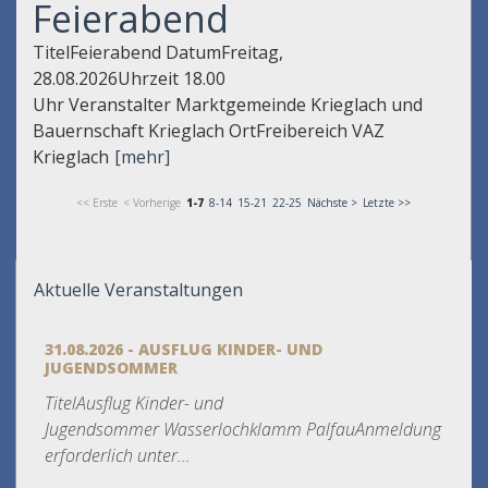
Feierabend
TitelFeierabend DatumFreitag,
28.08.2026Uhrzeit 18.00
Uhr Veranstalter Marktgemeinde Krieglach und
Bauernschaft Krieglach OrtFreibereich VAZ
Krieglach
[mehr]
<< Erste
< Vorherige
1-7
8-14
15-21
22-25
Nächste >
Letzte >>
Aktuelle Veranstaltungen
31.08.2026 - AUSFLUG KINDER- UND
JUGENDSOMMER
TitelAusflug Kinder- und
Jugendsommer Wasserlochklamm PalfauAnmeldung
erforderlich unter...