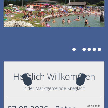
Herzlich Willkommen
in der Marktgemeinde Krieglach
07.08.2026