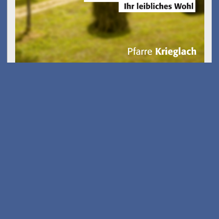
Kostenfreies E-Scooter
Fahrsicherheits-training
am 26.08.2026