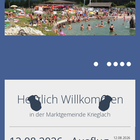
Herzlich Willkommen
in der Marktgemeinde Krieglach
12.08.2026