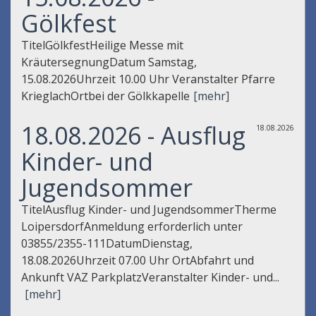
Gölkfest
TitelGölkfestHeilige Messe mit
KräutersegnungDatum Samstag,
15.08.2026Uhrzeit 10.00 Uhr Veranstalter Pfarre
KrieglachOrtbei der Gölkkapelle
[mehr]
18.08.2026 - Ausflug
18.08.2026
Kinder- und
Jugendsommer
TitelAusflug Kinder- und JugendsommerTherme
LoipersdorfAnmeldung erforderlich unter
03855/2355-111DatumDienstag,
18.08.2026Uhrzeit 07.00 Uhr OrtAbfahrt und
Ankunft VAZ ParkplatzVeranstalter Kinder- und...
[mehr]