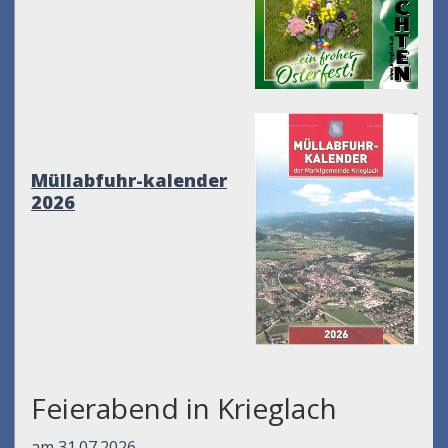
Müllabfuhr-kalender
2026
Feierabend in Krieglach
am 31.07.2026