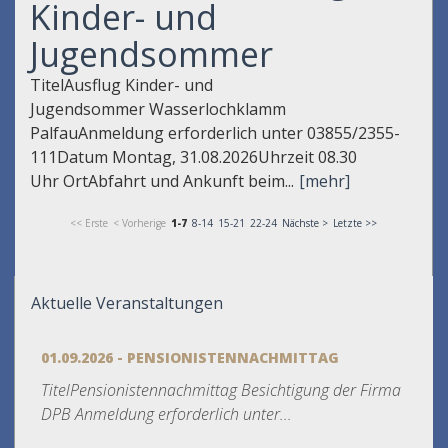
Kinder- und
Jugendsommer
TitelAusflug Kinder- und
Jugendsommer Wasserlochklamm
PalfauAnmeldung erforderlich unter 03855/2355-
111Datum Montag, 31.08.2026Uhrzeit 08.30
Uhr OrtAbfahrt und Ankunft beim...
[mehr]
<< Erste
< Vorherige
1-7
8-14
15-21
22-24
Nächste >
Letzte >>
Aktuelle Veranstaltungen
01.09.2026 - PENSIONISTENNACHMITTAG
TitelPensionistennachmittag Besichtigung der Firma
DPB Anmeldung erforderlich unter...