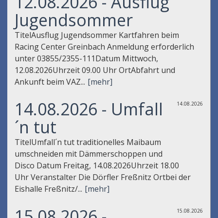
12.08.2026 - Ausflug
Jugendsommer
TitelAusflug Jugendsommer Kartfahren beim
Racing Center Greinbach Anmeldung erforderlich
unter 03855/2355-111Datum Mittwoch,
12.08.2026Uhrzeit 09.00 Uhr OrtAbfahrt und
Ankunft beim VAZ...
[mehr]
14.08.2026 - Umfall
14.08.2026
´n tut
TitelUmfall´n tut traditionelles Maibaum
umschneiden mit Dämmerschoppen und
Disco Datum Freitag, 14.08.2026Uhrzeit 18.00
Uhr Veranstalter Die Dörfler Freßnitz Ortbei der
Eishalle Freßnitz/...
[mehr]
15.08.2026 -
15.08.2026