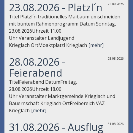
23.08.2026 - Platzl´n
23.08.2026
Titel Platzl´n traditionelles Maibaum umschneiden
mit buntem Rahmenprogramm Datum Sonntag,
23.08.2026Uhrzeit 11.00
Uhr Veranstalter Landjugend
Krieglach OrtMoaktplatzl Krieglach
[mehr]
28.08.2026 -
28.08.2026
Feierabend
TitelFeierabend DatumFreitag,
28.08.2026Uhrzeit 18.00
Uhr Veranstalter Marktgemeinde Krieglach und
Bauernschaft Krieglach OrtFreibereich VAZ
Krieglach
[mehr]
31.08.2026 - Ausflug
31.08.2026