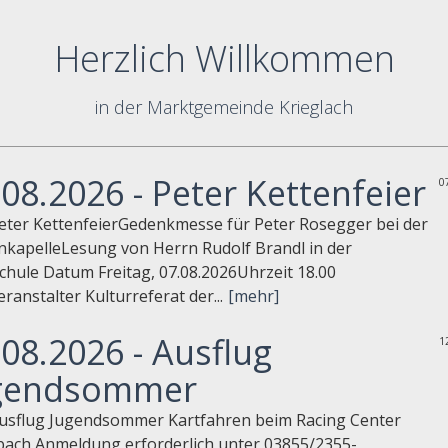
Herzlich Willkommen
in der Marktgemeinde Krieglach
.08.2026 - Peter Kettenfeier
0
Peter KettenfeierGedenkmesse für Peter Rosegger bei der
nkapelleLesung von Herrn Rudolf Brandl in der
chule Datum Freitag, 07.08.2026Uhrzeit 18.00
ranstalter Kulturreferat der...
[mehr]
.08.2026 - Ausflug
1
gendsommer
Ausflug Jugendsommer Kartfahren beim Racing Center
bach Anmeldung erforderlich unter 03855/2355-