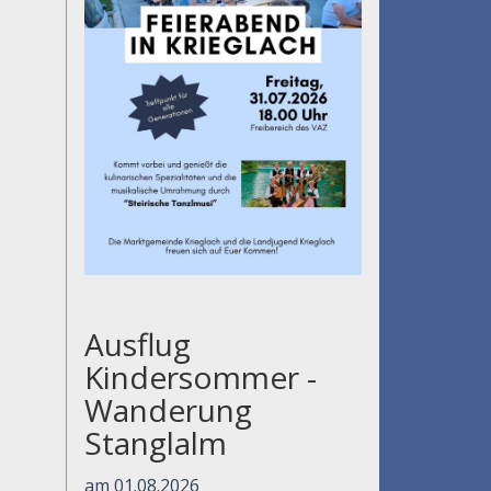
Ausflug
Kindersommer -
Wanderung
Stanglalm
am 01.08.2026