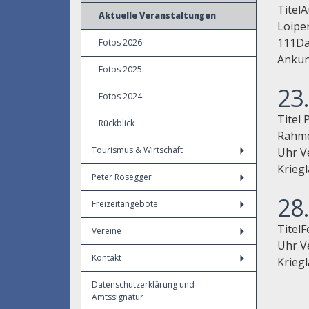
Titel
Aktuelle Veranstaltungen
Loipe
111Da
Fotos 2026
Ankunf
Fotos 2025
23.
Fotos 2024
Titel
Rückblick
Rahme
Tourismus & Wirtschaft
Uhr V
Krieg
Peter Rosegger
28
Freizeitangebote
Titel
Vereine
Uhr V
Kontakt
Kriegl
Datenschutzerklärung und
Amtssignatur