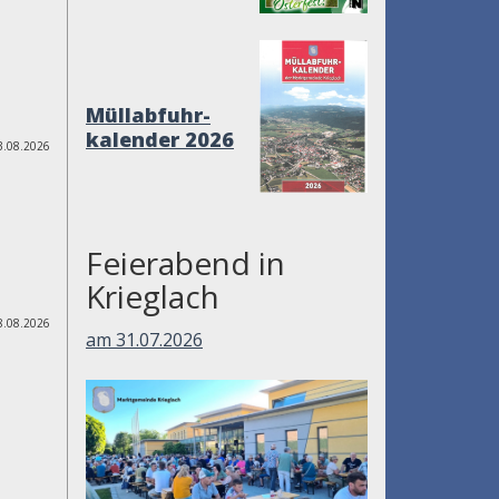
Müllabfuhr-
kalender 2026
3.08.2026
Feierabend in
Krieglach
8.08.2026
am 31.07.2026