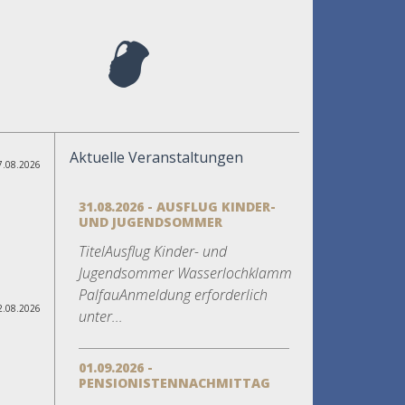
Aktuelle Veranstaltungen
7.08.2026
31.08.2026 - AUSFLUG KINDER-
UND JUGENDSOMMER
TitelAusflug Kinder- und
Jugendsommer Wasserlochklamm
PalfauAnmeldung erforderlich
2.08.2026
unter...
01.09.2026 -
PENSIONISTENNACHMITTAG