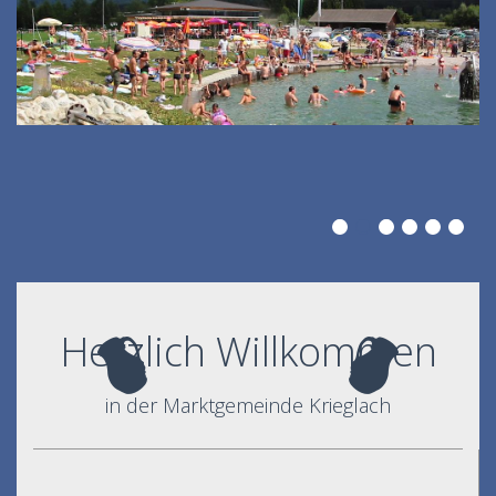
Herzlich Willkommen
in der Marktgemeinde Krieglach