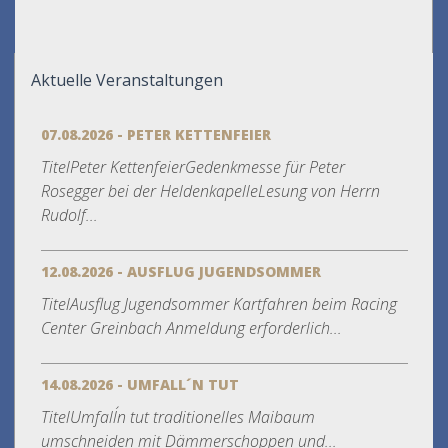
Aktuelle Veranstaltungen
07.08.2026 - PETER KETTENFEIER
TitelPeter KettenfeierGedenkmesse für Peter
Rosegger bei der HeldenkapelleLesung von Herrn
Rudolf...
12.08.2026 - AUSFLUG JUGENDSOMMER
TitelAusflug Jugendsommer Kartfahren beim Racing
Center Greinbach Anmeldung erforderlich...
14.08.2026 - UMFALL´N TUT
TitelUmfall´n tut traditionelles Maibaum
umschneiden mit Dämmerschoppen und...