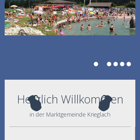
Herzlich Willkommen
in der Marktgemeinde Krieglach