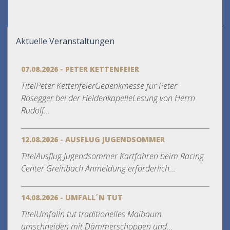
Aktuelle Veranstaltungen
07.08.2026 - PETER KETTENFEIER
TitelPeter KettenfeierGedenkmesse für Peter
Rosegger bei der HeldenkapelleLesung von Herrn
Rudolf...
12.08.2026 - AUSFLUG JUGENDSOMMER
TitelAusflug Jugendsommer Kartfahren beim Racing
Center Greinbach Anmeldung erforderlich...
14.08.2026 - UMFALL´N TUT
TitelUmfall´n tut traditionelles Maibaum
umschneiden mit Dämmerschoppen und...