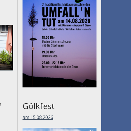
Gölkfest
m
am 15.08.2026