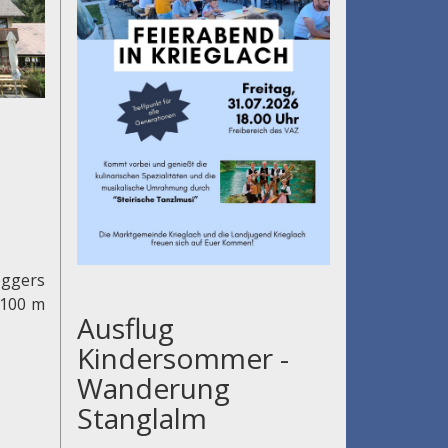
eggers
.100 m
Ausflug
Kindersommer -
Wanderung
Stanglalm