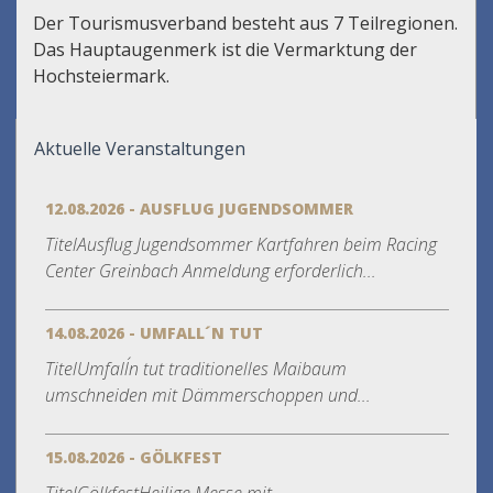
Der Tourismusverband besteht aus 7 Teilregionen.
Das Hauptaugenmerk ist die Vermarktung der
Hochsteiermark.
Aktuelle Veranstaltungen
12.08.2026 - AUSFLUG JUGENDSOMMER
TitelAusflug Jugendsommer Kartfahren beim Racing
Center Greinbach Anmeldung erforderlich...
14.08.2026 - UMFALL´N TUT
TitelUmfall´n tut traditionelles Maibaum
umschneiden mit Dämmerschoppen und...
15.08.2026 - GÖLKFEST
TitelGölkfestHeilige Messe mit