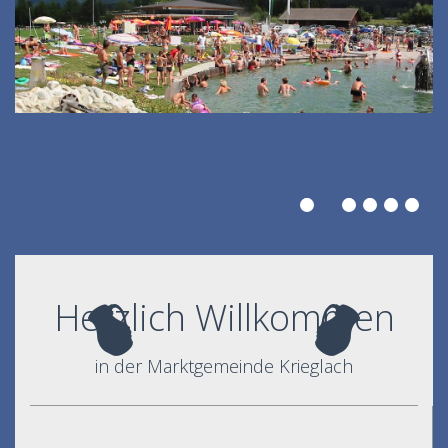
Herzlich Willkommen
in der Marktgemeinde Krieglach