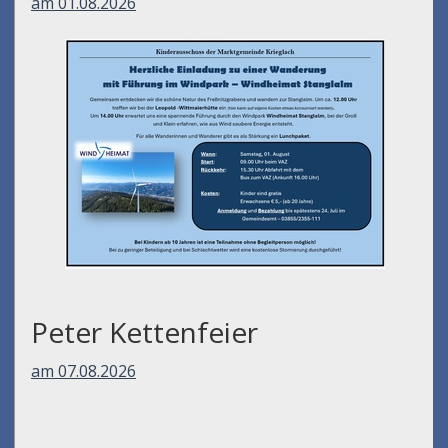
am 01.08.2026
Peter Kettenfeier
am 07.08.2026