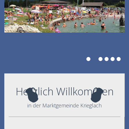
Herzlich Willkommen
in der Marktgemeinde Krieglach