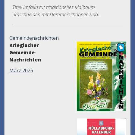
TitelUmfall´n tut traditionelles Maibaum
umschneiden mit Dämmerschoppen und...
Gemeindenachrichten
Krieglacher
Gemeinde-
Nachrichten
März 2026