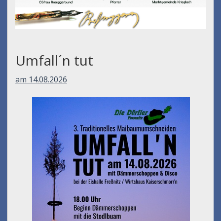
Umfall´n tut
am 14.08.2026