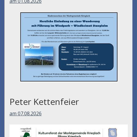
am 01.08.2026
Peter Kettenfeier
am 07.08.2026