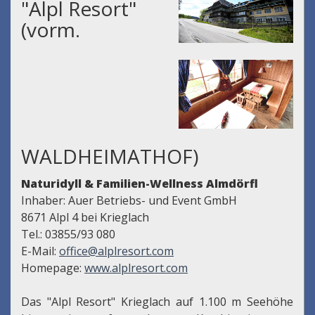
"Alpl Resort"
(vorm.
WALDHEIMATHOF)
Naturidyll & Familien-Wellness Almdörfl
Inhaber: Auer Betriebs- und Event GmbH
8671 Alpl 4 bei Krieglach
Tel.: 03855/93 080
E-Mail:
office@alplresort.com
Homepage:
www.alplresort.com
Das "Alpl Resort" Krieglach auf 1.100 m Seehöhe