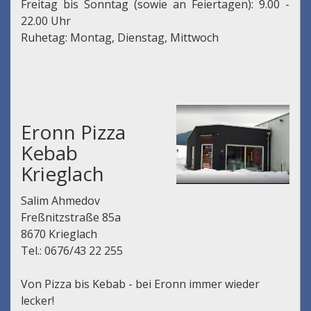
Freitag bis Sonntag (sowie an Feiertagen): 9.00 -
22.00 Uhr
Ruhetag: Montag, Dienstag, Mittwoch
Eronn Pizza
Kebab
Krieglach
Salim Ahmedov
Freßnitzstraße 85a
8670 Krieglach
Tel.: 0676/43 22 255
Von Pizza bis Kebab - bei Eronn immer wieder
lecker!