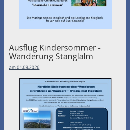
Ausflug Kindersommer -
Wanderung Stanglalm
am 01.08.2026