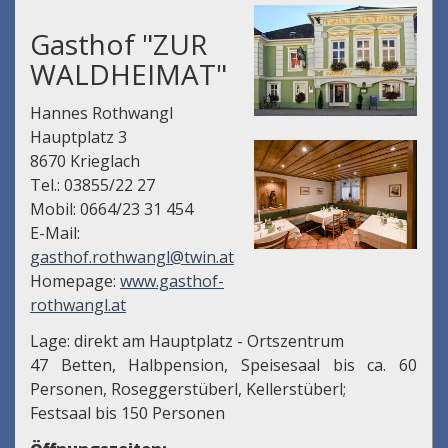
Gasthof "ZUR
WALDHEIMAT"
Hannes Rothwangl
Hauptplatz 3
8670 Krieglach
Tel.: 03855/22 27
Mobil: 0664/23 31 454
E-Mail:
gasthof.rothwangl@twin.at
Homepage:
www.gasthof-
rothwangl.at
Lage: direkt am Hauptplatz - Ortszentrum
47 Betten, Halbpension, Speisesaal bis ca. 60
Personen, Roseggerstüberl, Kellerstüberl;
Festsaal bis 150 Personen