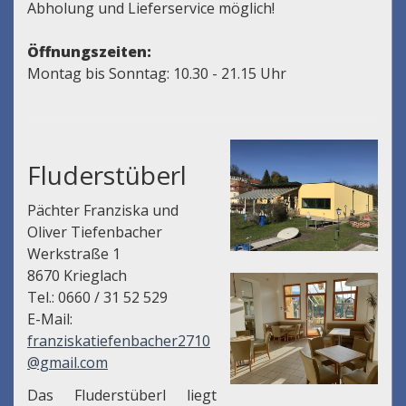
Abholung und Lieferservice möglich!
Öffnungszeiten:
Montag bis Sonntag: 10.30 - 21.15 Uhr
Fluderstüberl
Pächter Franziska und
Oliver Tiefenbacher
Werkstraße 1
8670 Krieglach
Tel.: 0660 / 31 52 529
E-Mail:
franziskatiefenbacher2710
@gmail.com
Das Fluderstüberl liegt