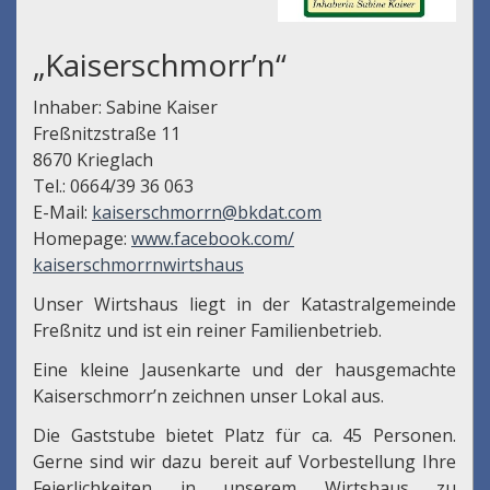
„Kaiserschmorr’n“
Inhaber: Sabine Kaiser
Freßnitzstraße 11
8670 Krieglach
Tel.: 0664/39 36 063
E-Mail:
kaiserschmorrn@bkdat.com
Homepage:
www.facebook.com/
kaiserschmorrnwirtshaus
Unser Wirtshaus liegt in der Katastralgemeinde
Freßnitz und ist ein reiner Familienbetrieb.
Eine kleine Jausenkarte und der hausgemachte
Kaiserschmorr’n zeichnen unser Lokal aus.
Die Gaststube bietet Platz für ca. 45 Personen.
Gerne sind wir dazu bereit auf Vorbestellung Ihre
Feierlichkeiten in unserem Wirtshaus zu