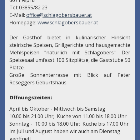
8671 Alpl 8
Tel: 03855/82 23
E-Mail:
office@schlagobersbauer.at
Homepage:
www.schlagobersbauer.at
Der Gasthof bietet in kulinarischer Hinsicht
steirische Speisen, Grillgerichte und hausgemachte
Mehlspeisen "natürlich mit Schlagobers". Der
Speisesaal umfasst 100 Sitzplätze, die Gaststube 50
Plätze.
Große Sonnenterrasse mit Blick auf Peter
Roseggers Geburtshaus.
Öffnungszeiten:
April bis Oktober -
Mittwoch bis Samstag
10.00 bis 21.00 Uhr; Küche von 11.00 bis 18.00 Uhr
Sonntag -
10.00 bis 18.00 Uhr; Küche bis 17.00 Uhr
Im
Juli und August
haben wir auch am
Dienstag
geöffnet
!