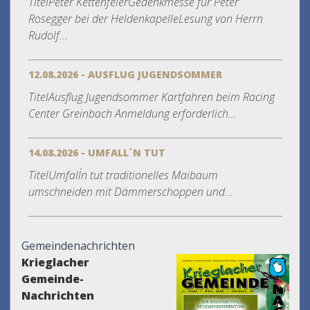
TitelPeter KettenfeierGedenkmesse für Peter
Rosegger bei der HeldenkapelleLesung von Herrn
Rudolf...
12.08.2026 - AUSFLUG JUGENDSOMMER
TitelAusflug Jugendsommer Kartfahren beim Racing
Center Greinbach Anmeldung erforderlich...
14.08.2026 - UMFALL´N TUT
TitelUmfall´n tut traditionelles Maibaum
umschneiden mit Dämmerschoppen und...
Gemeindenachrichten
Krieglacher
Gemeinde-
Nachrichten