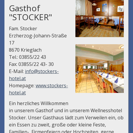
Gasthof
"STOCKER"
Fam. Stocker
Erzherzog-Johann-Straße
17
8670 Krieglach
Tel.: 03855/22 43
Fax: 03855/22 43- 30
E-Mail:
info@stockers-
hotel.at
Homepage:
www.stockers-
hotel.at
Ein herzliches Willkommen
in unserem Gasthof und in unserem Wellnesshotel
Stocker. Unser Gasthaus lädt zum Verweilen ein, ob
ein Essen zu zweit, große oder kleine Feste,
Familien-, Firmenfeiern oder Hochzeiten, gerne