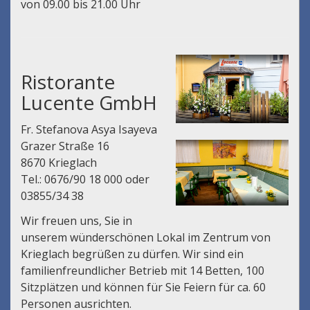
von 09.00 bis 21.00 Uhr
Ristorante
Lucente GmbH
Fr. Stefanova Asya Isayeva
Grazer Straße 16
8670 Krieglach
Tel.: 0676/90 18 000 oder
03855/34 38
Wir freuen uns, Sie in
unserem wünderschönen Lokal im Zentrum von
Krieglach begrüßen zu dürfen. Wir sind ein
familienfreundlicher Betrieb mit 14 Betten, 100
Sitzplätzen und können für Sie Feiern für ca. 60
Personen ausrichten.