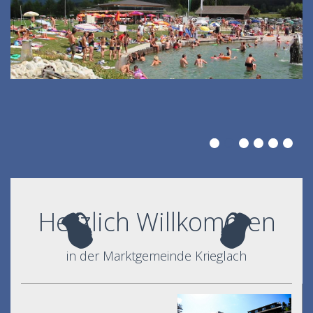
Herzlich Willkommen
in der Marktgemeinde Krieglach