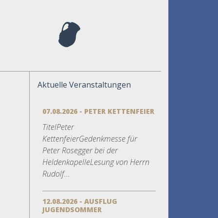
Aktuelle Veranstaltungen
07.08.2026 - PETER KETTENFEIER
TitelPeter
KettenfeierGedenkmesse für
Peter Rosegger bei der
HeldenkapelleLesung von Herrn
Rudolf...
12.08.2026 - AUSFLUG
JUGENDSOMMER