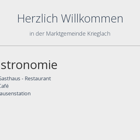
Herzlich Willkommen
in der Marktgemeinde Krieglach
stronomie
Gasthaus - Restaurant
Café
Jausenstation