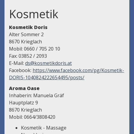
Kosmetik
Kosmetik Doris
Alter Sommer 2
8670 Krieglach
Mobil: 0660 / 705 20 10
Fax: 03852 / 2093
E-Mail:
ds@kosmetikdoris.at
Facebook:
https://www.facebook.com/pg/Kosmetik-
DORIS-1040824222654495/posts/
Aroma Oase
Inhaberin: Manuela Gräf
Hauptplatz 9
8670 Krieglach
Mobil: 0664/3808420
Kosmetik - Massage