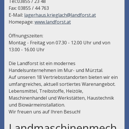
Tel.:03855 / 23 48
Fax: 03855 / 44 763
E-Mail:
lagerhaus.krieglach@landforst.at
Homepage:
www.landforst.at
Öffnungszeiten:
Montag - Freitag von 07.30 - 12.00 Uhr und von
13.00 - 16.00 Uhr
Die Landforst ist ein modernes
Handelsunternehmen im Mur- und Mürztal.
Auf unseren 18 Vertriebsstandorten bieten wir ein
umfangreiches, aktuell sortiertes Warenangebot.
Lebensmittel, Treibstoffe, Heizöle,
Maschinenhandel und Werkstätten, Haustechnik
und Biowärmeinstallation.
Wir freuen uns auf Ihren Besuch!
Landmaschinenmech.,