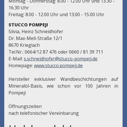
Montag - Donnerstag: 8.00 - 12.00 Uhr und 13.30 -
16.30 Uhr
Freitag: 8.00 - 12.00 Uhr und 13.00 - 15.00 Uhr
STUCCO POMPEJI
Silvia, Heinz Schneidhofer
Dr. Max-Mell-Straße 12/1
8670 Krieglach
Tel.Nr.: 0664/12 87 476 oder 0660 / 81 39 711
E-Mail:
s.schneidhofer@stucco-pompeji.de
Homepage:
www.stucco.pompeji.de
Hersteller exklusiver Wandbeschichtungen auf
Mineralöl-Basis, wie schon vor 100 Jahren in
Pompeji
Öffnungszeiten
nach telefonischer Vereinbarung