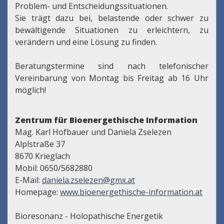
Problem- und Entscheidungssituationen.
Sie trägt dazu bei, belastende oder schwer zu
bewältigende Situationen zu erleichtern, zu
verändern und eine Lösung zu finden.
Beratungstermine sind nach telefonischer
Vereinbarung von Montag bis Freitag ab 16 Uhr
möglich!
Zentrum für Bioenergethische Information
Mag. Karl Hofbauer und Daniela Zselezen
Alplstraße 37
8670 Krieglach
Mobil: 0650/5682880
E-Mail:
daniela.zselezen@gmx.at
Homepage:
www.bioenergethische-information.at
Bioresonanz - Holopathische Energetik