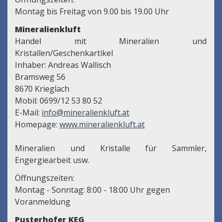
Montag bis Freitag von 9.00 bis 19.00 Uhr
Mineralienkluft
Handel mit Mineralien und
Kristallen/Geschenkartikel
Inhaber: Andreas Wallisch
Bramsweg 56
8670 Krieglach
Mobil: 0699/12 53 80 52
E-Mail:
info@mineralienkluft.at
Homepage:
www.mineralienkluft.at
Mineralien und Kristalle für Sammler,
Engergiearbeit usw.
Öffnungszeiten:
Montag - Sonntag: 8:00 - 18:00 Uhr gegen
Voranmeldung
Pusterhofer KEG