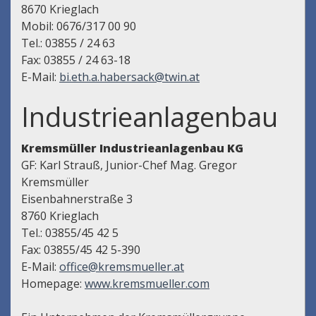
8670 Krieglach
Mobil: 0676/317 00 90
Tel.: 03855 / 24 63
Fax: 03855 / 24 63-18
E-Mail:
bi.eth.a.habersack@twin.at
Industrieanlagenbau
Kremsmüller Industrieanlagenbau KG
GF: Karl Strauß, Junior-Chef Mag. Gregor
Kremsmüller
Eisenbahnerstraße 3
8760 Krieglach
Tel.: 03855/45 42 5
Fax: 03855/45 42 5-390
E-Mail:
office@kremsmueller.at
Homepage:
www.kremsmueller.com