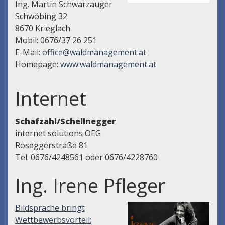
Ing. Martin Schwarzauger
Schwöbing 32
8670 Krieglach
Mobil: 0676/37 26 251
E-Mail:
office@waldmanagement.at
Homepage:
www.waldmanagement.at
Internet
Schafzahl/Schellnegger
internet solutions OEG
Roseggerstraße 81
Tel. 0676/4248561 oder 0676/4228760
Ing. Irene Pfleger
Bildsprache bringt
Wettbewerbsvorteil: