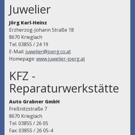
Juwelier
Jörg Karl-Heinz
Erzherzog-Johann Straße 18
8670 Krieglach
Tel. 03855 / 24 19
E-Mail:
juwelier@joerg.co.at
Homepage:
www.juwelier-joerg.at
KFZ -
Reparaturwerkstätte
Auto Grabner GmbH
Freßnitzstraße 7
8670 Krieglach
Tel. 03855 / 26 05
Fax: 03855 / 26 05-4