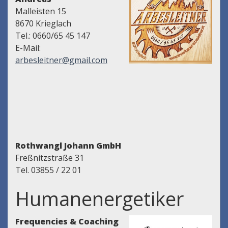
Malleisten 15
8670 Krieglach
Tel.: 0660/65 45 147
E-Mail:
arbesleitner@gmail.com
Rothwangl Johann GmbH
Freßnitzstraße 31
Tel. 03855 / 22 01
Humanenergetiker
Frequencies & Coaching