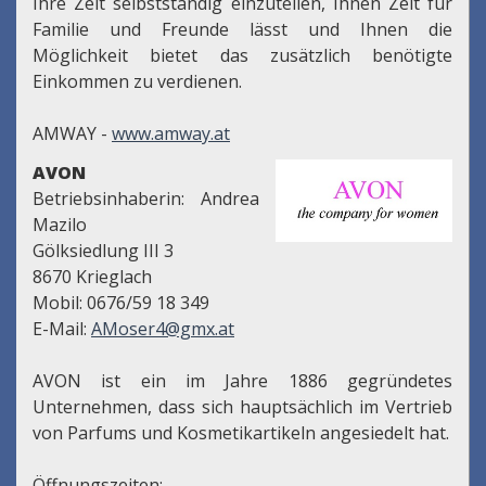
Ihre Zeit selbstständig einzuteilen, Ihnen Zeit für
Familie und Freunde lässt und Ihnen die
Möglichkeit bietet das zusätzlich benötigte
Einkommen zu verdienen.
AMWAY -
www.amway.at
AVON
Betriebsinhaberin: Andrea
Mazilo
Gölksiedlung III 3
8670 Krieglach
Mobil: 0676/59 18 349
E-Mail:
AMoser4@gmx.at
AVON ist ein im Jahre 1886 gegründetes
Unternehmen, dass sich hauptsächlich im Vertrieb
von Parfums und Kosmetikartikeln angesiedelt hat.
Öffnungszeiten: