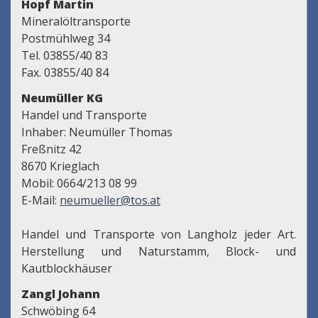
Hopf Martin
Mineralöltransporte
Postmühlweg 34
Tel. 03855/40 83
Fax. 03855/40 84
Neumüller KG
Handel und Transporte
Inhaber: Neumüller Thomas
Freßnitz 42
8670 Krieglach
Mobil: 0664/213 08 99
E-Mail:
neumueller@tos.at
Handel und Transporte von Langholz jeder Art.
Herstellung und Naturstamm, Block- und
Kautblockhäuser
Zangl Johann
Schwöbing 64