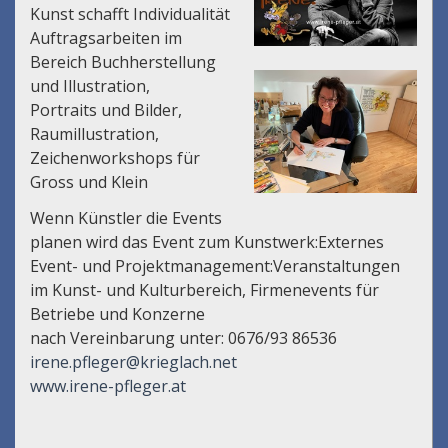
Kunst schafft Individualität
Auftragsarbeiten im
Bereich Buchherstellung
und Illustration,
Portraits und Bilder,
Raumillustration,
Zeichenworkshops für
Gross und Klein
Wenn Künstler die Events
planen wird das Event zum Kunstwerk:Externes
Event- und Projektmanagement:Veranstaltungen
im Kunst- und Kulturbereich, Firmenevents für
Betriebe und Konzerne
nach Vereinbarung unter: 0676/93 86536
irene.pfleger@krieglach.net
www.irene-pfleger.at