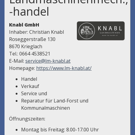
-handel
Knabl GmbH
Inhaber: Christian Knabl
Roseggerstraße 130
8670 Krieglach
Tel.: 0
664 4538521
E-Mail:
service@lm-knabl.at
Homepage:
https://www.lm-knabl.at/
Handel
Verkauf
Service und
Reparatur für Land-Forst und
Kommunalmaschinen
Öffnungszeiten:
Montag bis Freitag: 8.00-17.00 Uhr