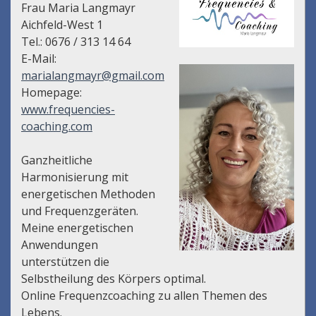
Frau Maria Langmayr
Aichfeld-West 1
Tel.: 0676 / 313 14 64
E-Mail:
marialangmayr@gmail.com
Homepage:
www.frequencies-
coaching.com
Ganzheitliche
Harmonisierung mit
energetischen Methoden
und Frequenzgeräten.
Meine energetischen
Anwendungen
unterstützen die
Selbstheilung des Körpers optimal.
Online Frequenzcoaching zu allen Themen des
Lebens.