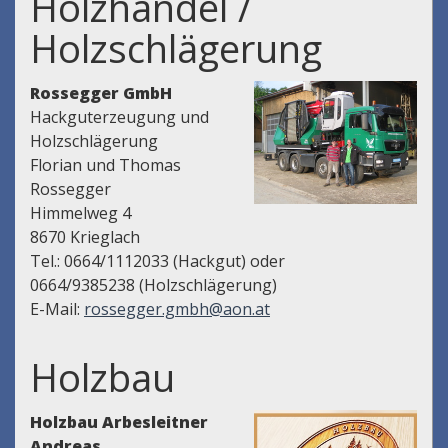
Holzhandel /
Holzschlägerung
Rossegger GmbH
Hackguterzeugung und
Holzschlägerung
Florian und Thomas
Rossegger
Himmelweg 4
8670 Krieglach
Tel.: 0664/1112033 (Hackgut) oder
0664/9385238 (Holzschlägerung)
E-Mail:
rossegger.gmbh@aon.at
Holzbau
Holzbau Arbesleitner
Andreas