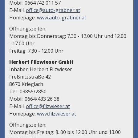
Mobil: 0664 /42 011 57
E-Mail:
office@auto-grabner.at
Homepage:
www.auto-grabner.at
Öffnungszeiten:
Montag bis Donnerstag: 7.30 - 12.00 Uhr und 12.00
- 17.00 Uhr
Freitag: 7.30 - 12.00 Uhr
Herbert Filzwieser GmbH
Inhaber: Herbert Filzwieser
Freßnitzstraße 42
8670 Krieglach
Tel.: 03855/2850
Mobil: 0664/433 26 38
E-Mail:
office@filzwieser.at
Homepage:
www.filzwieser.at
Öffnungszeiten:
Montag bis Freitag: 8. 00 bis 12.00 Uhr und 13.00