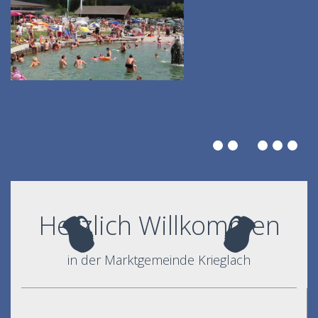
Herzlich Willkommen
in der Marktgemeinde Krieglach