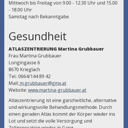
Mittwoch bis Freitag von 9.00 - 12.30 Uhr und 15.00
- 18.00 Uhr
Samstag nach Bekanntgabe
Gesundheit
ATLASZENTRIERUNG Martina Grubbauer
Frau Martina Grubbauer
Longingasse 6
8670 Krieglach
Tel.: 0664/144 89 42
Mail:
m.grubbauer@gmx.at
Website:
www.martina-grubbauer.at
Atlaszentrierung ist eine ganzheitliche, alternative
und wirkungsvolle Behandlungsmethode. Durch
einen geraden Atlas kommt der Körper wieder ins
Lot und setzt die volle Versorgung und
Zellgeneration wieder in Gang.