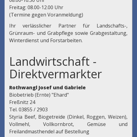
08.00-16.30 Uhr
Freitag: 08.00-12.00 Uhr
(Termine gegen Voranmeldung)
Ihr verlässlicher Partner für Landschafts-,
Grünraum- und Grabpflege sowie Grabgestaltung,
Winterdienst und Forstarbeiten.
Landwirtschaft -
Direktvermarkter
Rothwangl Josef und Gabriele
Biobetrieb (Ernte) "Ehard"
Freßnitz 24
Tel. 03855 / 2903
Styria Beef, Biogetreide (Dinkel, Roggen, Weizen),
Vollmehl, Vollkornbrot, Gemüse und
Freilandmasthendel auf Bestellung