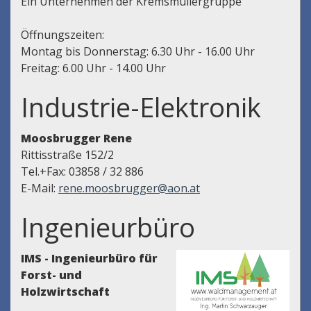
Ein Unternehmen der Kremsmüllergruppe
Öffnungszeiten:
Montag bis Donnerstag: 6.30 Uhr - 16.00 Uhr
Freitag: 6.00 Uhr - 14.00 Uhr
Industrie-Elektronik
Moosbrugger Rene
Rittisstraße 152/2
Tel.+Fax: 03858 / 32 886
E-Mail:
rene.moosbrugger@aon.at
Ingenieurbüro
IMS - Ingenieurbüro für
Forst- und
Holzwirtschaft