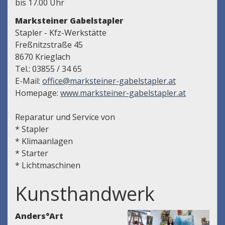
bis 17.00 Uhr
Marksteiner Gabelstapler
Stapler - Kfz-Werkstätte
Freßnitzstraße 45
8670 Krieglach
Tel.: 03855 / 34 65
E-Mail:
office@marksteiner-gabelstapler.at
Homepage:
www.marksteiner-gabelstapler.at
Reparatur und Service von
* Stapler
* Klimaanlagen
* Starter
* Lichtmaschinen
Kunsthandwerk
Anders°Art