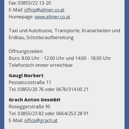
Fax: 03855/22 13-20
E-Mail:
office@allmer.co.at
Homepage:
www.allmer.co.at
Taxi und Autobusse, Transporte, Kranarbeiten und
Erdbau, Schotteraufbereitung
Öffnungszeiten:
Büro: 8.00 Uhr - 12.00 Uhr und 14.00 - 18.00 Uhr
Telefonisch immer erreichbar.
Gaugl Norbert
Pestalozzistraße 11
Tel. 03855/20 76 oder 0676/314 00 21
Grach Anton GesmbH
Roseggerstraße 95
Tel. 03855/23 82 oder 0664/253 28 91
E-Mail:
office@grach.at