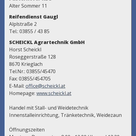
Alter Sommer 11
Reifendienst Gaugl
Alplstraße 2
Tel.: 03855 / 43 85
SCHEICKL Agrartechnik GmbH
Horst Scheickl
Roseggerstraße 128
8670 Krieglach
Tel.Nr.: 03855/45470
Fax: 03855/454705
E-Mail:
office@scheickl.at
Homepage:
www.scheickl.at
Handel mit Stall- und Weidetechnik
Innenstalleinrichtung, Tränketechnik, Weidezaun
Öffnungszeiten