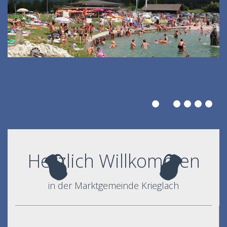
Herzlich Willkommen
in der Marktgemeinde Krieglach