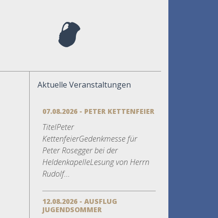
Aktuelle Veranstaltungen
07.08.2026 - PETER KETTENFEIER
TitelPeter
KettenfeierGedenkmesse für
Peter Rosegger bei der
HeldenkapelleLesung von Herrn
Rudolf...
12.08.2026 - AUSFLUG
JUGENDSOMMER