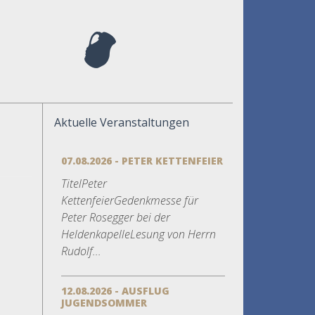
Aktuelle Veranstaltungen
07.08.2026 - PETER KETTENFEIER
TitelPeter
KettenfeierGedenkmesse für
Peter Rosegger bei der
HeldenkapelleLesung von Herrn
Rudolf...
12.08.2026 - AUSFLUG
JUGENDSOMMER