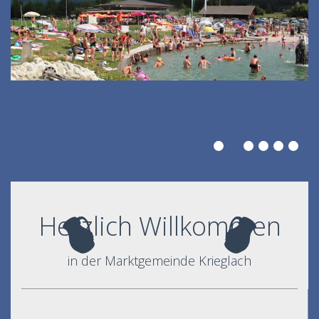
Herzlich Willkommen
in der Marktgemeinde Krieglach