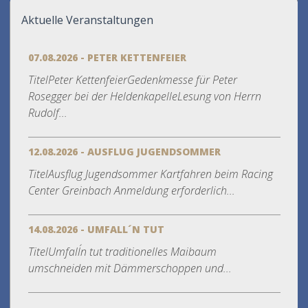
Aktuelle Veranstaltungen
07.08.2026 - PETER KETTENFEIER
TitelPeter KettenfeierGedenkmesse für Peter
Rosegger bei der HeldenkapelleLesung von Herrn
Rudolf...
12.08.2026 - AUSFLUG JUGENDSOMMER
TitelAusflug Jugendsommer Kartfahren beim Racing
Center Greinbach Anmeldung erforderlich...
14.08.2026 - UMFALL´N TUT
TitelUmfall´n tut traditionelles Maibaum
umschneiden mit Dämmerschoppen und...