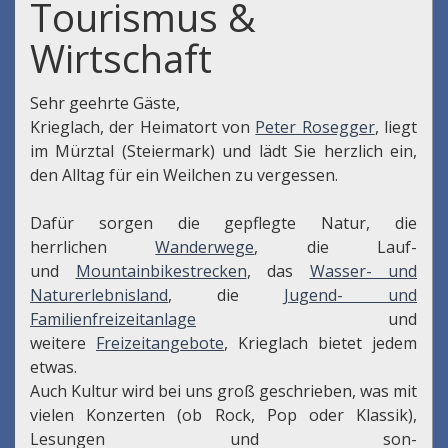
Tourismus &
Wirtschaft
Sehr geehrte Gäste,
Krieglach, der Heimatort von
Peter Rosegger
, liegt
im Mürztal (Steiermark) und lädt Sie herzlich ein,
den Alltag für ein Weilchen zu vergessen.
Dafür sorgen die gepflegte Natur, die
herrlichen
Wanderwege
, die Lauf-
und
Mountainbikestrecken
, das
Wasser- und
Naturerlebnisland
, die
Jugend- und
Familienfreizeitanlage
und
weitere
Freizeitangebote
, Krieglach bietet jedem
etwas.
Auch Kultur wird bei uns groß geschrieben, was mit
vielen Konzerten (ob Rock, Pop oder Klassik),
Lesungen und son-