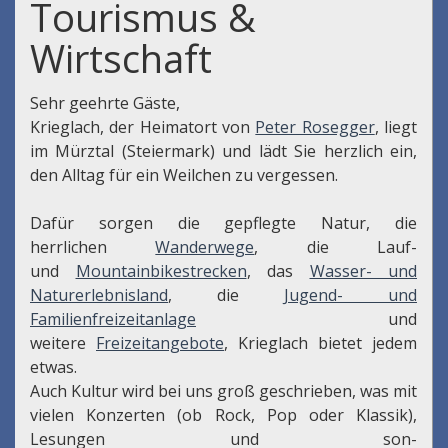
Tourismus &
Wirtschaft
Sehr geehrte Gäste,
Krieglach, der Heimatort von
Peter Rosegger
, liegt
im Mürztal (Steiermark) und lädt Sie herzlich ein,
den Alltag für ein Weilchen zu vergessen.
Dafür sorgen die gepflegte Natur, die
herrlichen
Wanderwege
, die Lauf-
und
Mountainbikestrecken
, das
Wasser- und
Naturerlebnisland
, die
Jugend- und
Familienfreizeitanlage
und
weitere
Freizeitangebote
, Krieglach bietet jedem
etwas.
Auch Kultur wird bei uns groß geschrieben, was mit
vielen Konzerten (ob Rock, Pop oder Klassik),
Lesungen und son-