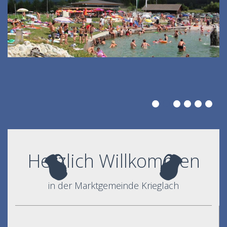
Herzlich Willkommen
in der Marktgemeinde Krieglach