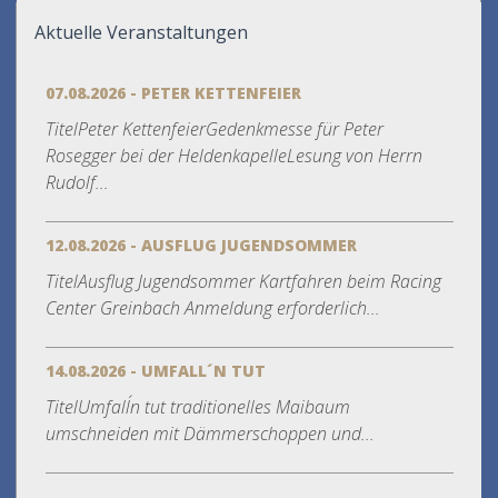
Aktuelle Veranstaltungen
07.08.2026 - PETER KETTENFEIER
TitelPeter KettenfeierGedenkmesse für Peter
Rosegger bei der HeldenkapelleLesung von Herrn
Rudolf...
12.08.2026 - AUSFLUG JUGENDSOMMER
TitelAusflug Jugendsommer Kartfahren beim Racing
Center Greinbach Anmeldung erforderlich...
14.08.2026 - UMFALL´N TUT
TitelUmfall´n tut traditionelles Maibaum
umschneiden mit Dämmerschoppen und...