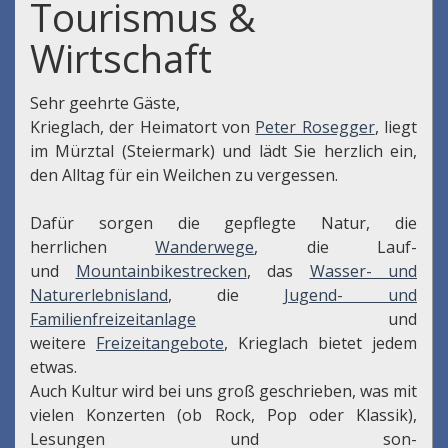
Tourismus &
Wirtschaft
Sehr geehrte Gäste,
Krieglach, der Heimatort von
Peter Rosegger
, liegt
im Mürztal (Steiermark) und lädt Sie herzlich ein,
den Alltag für ein Weilchen zu vergessen.
Dafür sorgen die gepflegte Natur, die
herrlichen
Wanderwege
, die Lauf-
und
Mountainbikestrecken
, das
Wasser- und
Naturerlebnisland
, die
Jugend- und
Familienfreizeitanlage
und
weitere
Freizeitangebote
, Krieglach bietet jedem
etwas.
Auch Kultur wird bei uns groß geschrieben, was mit
vielen Konzerten (ob Rock, Pop oder Klassik),
Lesungen und son-