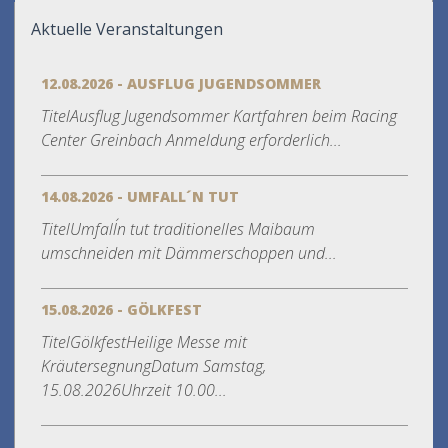
Aktuelle Veranstaltungen
12.08.2026 - AUSFLUG JUGENDSOMMER
TitelAusflug Jugendsommer Kartfahren beim Racing
Center Greinbach Anmeldung erforderlich...
14.08.2026 - UMFALL´N TUT
TitelUmfall´n tut traditionelles Maibaum
umschneiden mit Dämmerschoppen und...
15.08.2026 - GÖLKFEST
TitelGölkfestHeilige Messe mit
KräutersegnungDatum Samstag,
15.08.2026Uhrzeit 10.00...