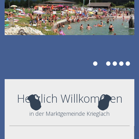
Herzlich Willkommen
in der Marktgemeinde Krieglach