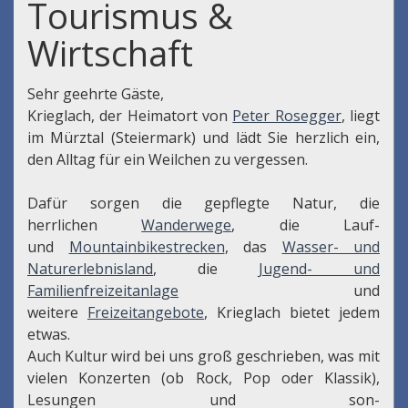
Tourismus &
Wirtschaft
Sehr geehrte Gäste,
Krieglach, der Heimatort von
Peter Rosegger
, liegt
im Mürztal (Steiermark) und lädt Sie herzlich ein,
den Alltag für ein Weilchen zu vergessen.
Dafür sorgen die gepflegte Natur, die
herrlichen
Wanderwege
, die Lauf-
und
Mountainbikestrecken
, das
Wasser- und
Naturerlebnisland
, die
Jugend- und
Familienfreizeitanlage
und
weitere
Freizeitangebote
, Krieglach bietet jedem
etwas.
Auch Kultur wird bei uns groß geschrieben, was mit
vielen Konzerten (ob Rock, Pop oder Klassik),
Lesungen und son-