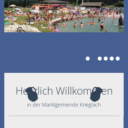
Herzlich Willkommen
in der Marktgemeinde Krieglach