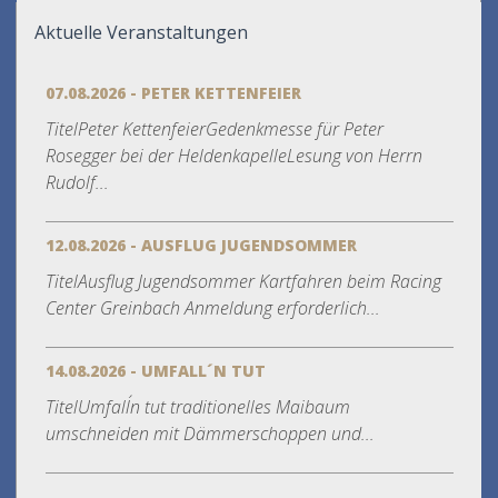
Aktuelle Veranstaltungen
07.08.2026 - PETER KETTENFEIER
TitelPeter KettenfeierGedenkmesse für Peter
Rosegger bei der HeldenkapelleLesung von Herrn
Rudolf...
12.08.2026 - AUSFLUG JUGENDSOMMER
TitelAusflug Jugendsommer Kartfahren beim Racing
Center Greinbach Anmeldung erforderlich...
14.08.2026 - UMFALL´N TUT
TitelUmfall´n tut traditionelles Maibaum
umschneiden mit Dämmerschoppen und...