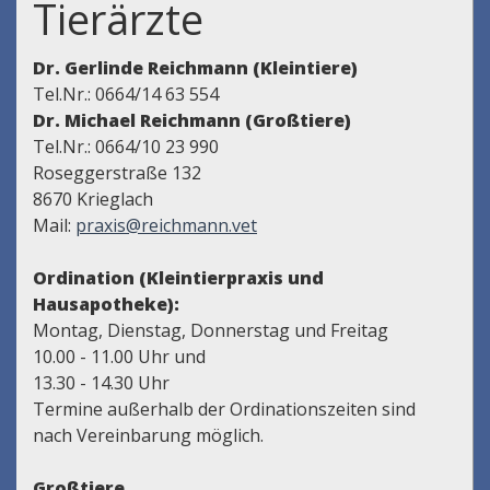
Tierärzte
Dr. Gerlinde Reichmann (Kleintiere)
Tel.Nr.: 0664/14 63 554
Dr. Michael Reichmann (Großtiere)
Tel.Nr.: 0664/10 23 990
Roseggerstraße 132
8670 Krieglach
Mail:
praxis@reichmann.vet
Ordination (Kleintierpraxis und
Hausapotheke):
Montag, Dienstag, Donnerstag und Freitag
10.00 - 11.00 Uhr und
13.30 - 14.30 Uhr
Termine außerhalb der Ordinationszeiten sind
nach Vereinbarung möglich.
Großtiere