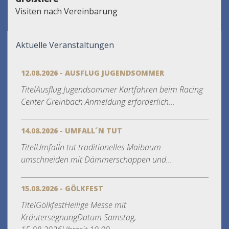
Visiten nach Vereinbarung
Aktuelle Veranstaltungen
12.08.2026 - AUSFLUG JUGENDSOMMER
TitelAusflug Jugendsommer Kartfahren beim Racing
Center Greinbach Anmeldung erforderlich...
14.08.2026 - UMFALL´N TUT
TitelUmfall´n tut traditionelles Maibaum
umschneiden mit Dämmerschoppen und...
15.08.2026 - GÖLKFEST
TitelGölkfestHeilige Messe mit
KräutersegnungDatum Samstag,