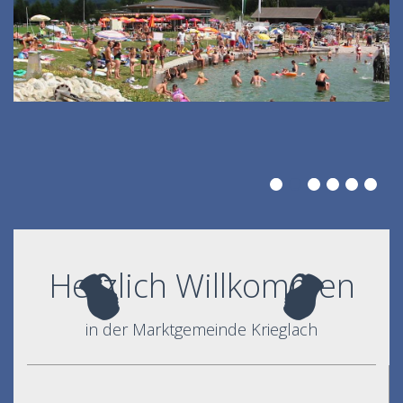
Herzlich Willkommen
in der Marktgemeinde Krieglach