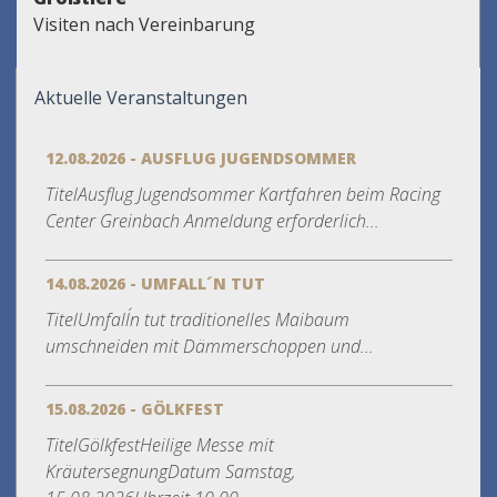
Visiten nach Vereinbarung
Aktuelle Veranstaltungen
12.08.2026 - AUSFLUG JUGENDSOMMER
TitelAusflug Jugendsommer Kartfahren beim Racing
Center Greinbach Anmeldung erforderlich...
14.08.2026 - UMFALL´N TUT
TitelUmfall´n tut traditionelles Maibaum
umschneiden mit Dämmerschoppen und...
15.08.2026 - GÖLKFEST
TitelGölkfestHeilige Messe mit
KräutersegnungDatum Samstag,