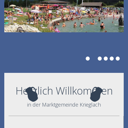
Herzlich Willkommen
in der Marktgemeinde Krieglach