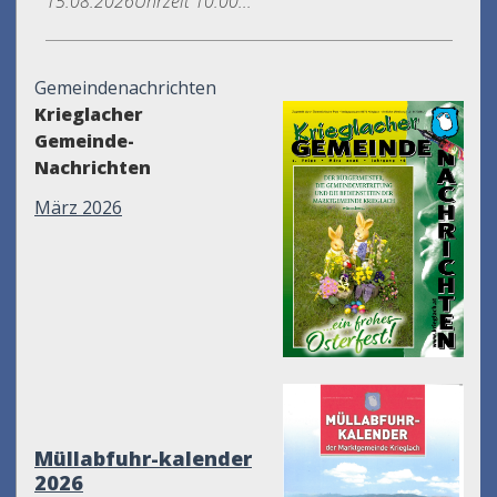
15.08.2026Uhrzeit 10.00...
Gemeindenachrichten
Krieglacher
Gemeinde-
Nachrichten
März 2026
Müllabfuhr-kalender
2026