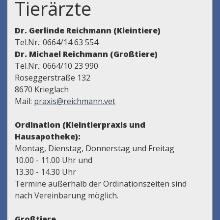
Tierärzte
Dr. Gerlinde Reichmann (Kleintiere)
Tel.Nr.: 0664/14 63 554
Dr. Michael Reichmann (Großtiere)
Tel.Nr.: 0664/10 23 990
Roseggerstraße 132
8670 Krieglach
Mail:
praxis@reichmann.vet
Ordination (Kleintierpraxis und
Hausapotheke):
Montag, Dienstag, Donnerstag und Freitag
10.00 - 11.00 Uhr und
13.30 - 14.30 Uhr
Termine außerhalb der Ordinationszeiten sind
nach Vereinbarung möglich.
Großtiere