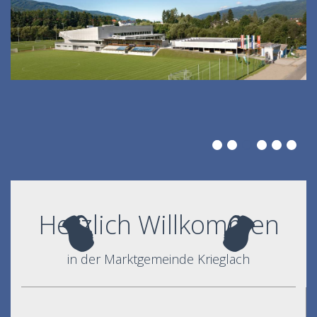
Herzlich Willkommen
in der Marktgemeinde Krieglach