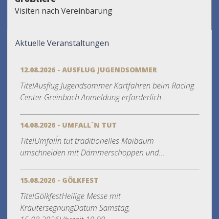
Visiten nach Vereinbarung
Aktuelle Veranstaltungen
12.08.2026 - AUSFLUG JUGENDSOMMER
TitelAusflug Jugendsommer Kartfahren beim Racing
Center Greinbach Anmeldung erforderlich...
14.08.2026 - UMFALL´N TUT
TitelUmfall´n tut traditionelles Maibaum
umschneiden mit Dämmerschoppen und...
15.08.2026 - GÖLKFEST
TitelGölkfestHeilige Messe mit
KräutersegnungDatum Samstag,