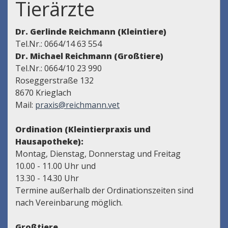
Tierärzte
Dr. Gerlinde Reichmann (Kleintiere)
Tel.Nr.: 0664/14 63 554
Dr. Michael Reichmann (Großtiere)
Tel.Nr.: 0664/10 23 990
Roseggerstraße 132
8670 Krieglach
Mail:
praxis@reichmann.vet
Ordination (Kleintierpraxis und
Hausapotheke):
Montag, Dienstag, Donnerstag und Freitag
10.00 - 11.00 Uhr und
13.30 - 14.30 Uhr
Termine außerhalb der Ordinationszeiten sind
nach Vereinbarung möglich.
Großtiere