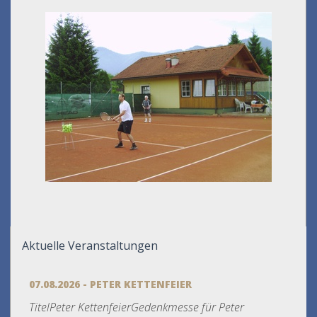
Aktuelle Veranstaltungen
07.08.2026 - PETER KETTENFEIER
TitelPeter KettenfeierGedenkmesse für Peter