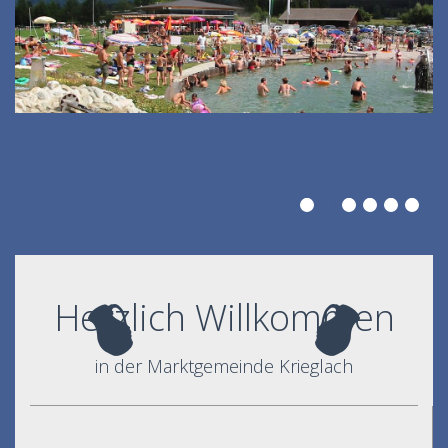
Herzlich Willkommen
in der Marktgemeinde Krieglach