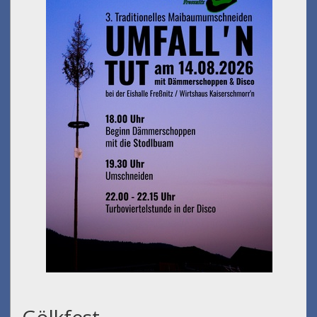
Gölkfest