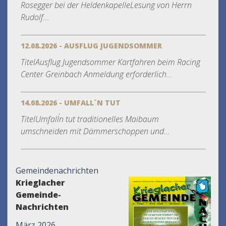
Rosegger bei der HeldenkapelleLesung von Herrn
Rudolf...
12.08.2026 - AUSFLUG JUGENDSOMMER
TitelAusflug Jugendsommer Kartfahren beim Racing
Center Greinbach Anmeldung erforderlich...
14.08.2026 - UMFALL´N TUT
TitelUmfall´n tut traditionelles Maibaum
umschneiden mit Dämmerschoppen und...
Gemeindenachrichten
Krieglacher
Gemeinde-
Nachrichten
März 2026