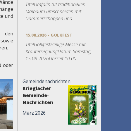
 Wände
TitelUmfall´n tut traditionelles
orhänge
Maibaum umschneiden mit
te und
Dämmerschoppen und...
zu den
15.08.2026 - GÖLKFEST
 sowie
TitelGölkfestHeilige Messe mit
ren.
KräutersegnungDatum Samstag,
15.08.2026Uhrzeit 10.00...
0 oder
Gemeindenachrichten
Krieglacher
Gemeinde-
Nachrichten
März 2026