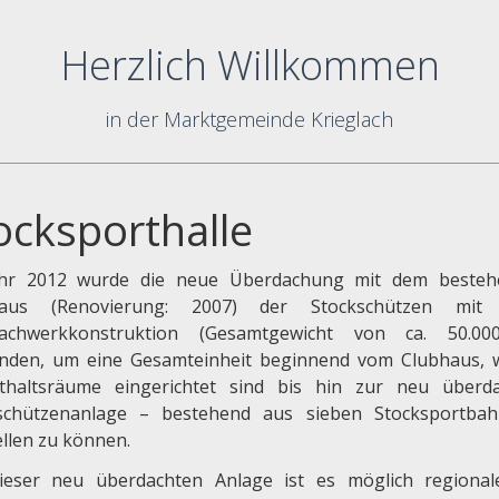
Herzlich Willkommen
in der Marktgemeinde Krieglach
ocksporthalle
hr 2012 wurde die neue Überdachung mit dem besteh
haus (Renovierung: 2007) der Stockschützen mit 
fachwerkkonstruktion (Gesamtgewicht von ca. 50.00
nden, um eine Gesamteinheit beginnend vom Clubhaus, 
thaltsräume eingerichtet sind bis hin zur neu überd
schützenanlage – bestehend aus sieben Stocksportba
ellen zu können.
ieser neu überdachten Anlage ist es möglich regiona