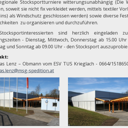
egionale Stocksportturniere witterungsunabhängig (Die
, soweit sie nicht fix verkleidet werden, mittels textiler V
ains) als Windschutz geschlossen werden) sowie diverse Fes
lichkeiten zu organisieren und durchzuführen.
Stocksportinteressierten sind herzlich eingeladen 
ngszeiten - Dienstag, Mittwoch, Donnerstag ab 15.00 Uhr
ag und Sonntag ab 09.00 Uhr - den Stocksport auszuprobie
akt:
as Lenz – Obmann vom ESV TUS Krieglach - 0664/151865
as.lenz@msg-spedition.at