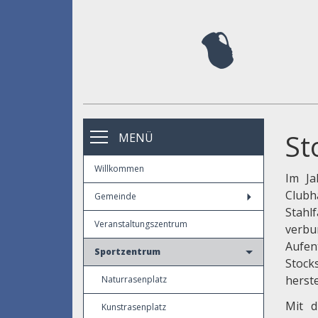
St
MENÜ
Willkommen
Im Ja
Club
Gemeinde
Stahl
Veranstaltungszentrum
verbu
Aufen
Sportzentrum
Stock
herst
Naturrasenplatz
Mit d
Kunstrasenplatz