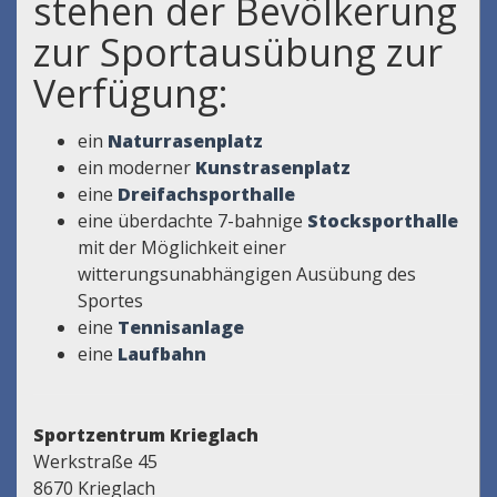
stehen der Bevölkerung
zur Sportausübung zur
Verfügung:
ein
Naturrasenplatz
ein moderner
Kunstrasenplatz
eine
Dreifachsporthalle
eine überdachte 7-bahnige
Stocksporthalle
mit der Möglichkeit einer
witterungsunabhängigen Ausübung des
Sportes
eine
Tennisanlage
eine
Laufbahn
Sportzentrum Krieglach
Werkstraße 45
8670 Krieglach