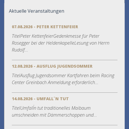
Aktuelle Veranstaltungen
07.08.2026 - PETER KETTENFEIER
TitelPeter KettenfeierGedenkmesse für Peter
Rosegger bei der HeldenkapelleLesung von Herrn
Rudolf...
12.08.2026 - AUSFLUG JUGENDSOMMER
TitelAusflug Jugendsommer Kartfahren beim Racing
Center Greinbach Anmeldung erforderlich...
14.08.2026 - UMFALL´N TUT
TitelUmfall´n tut traditionelles Maibaum
umschneiden mit Dämmerschoppen und...