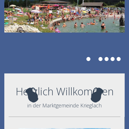
Herzlich Willkommen
in der Marktgemeinde Krieglach