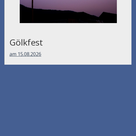
Gölkfest
am 15.08.2026