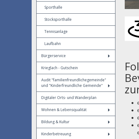
Sporthalle
Stocksporthalle
Tennisanlage
Laufbahn
Bürgerservice
Fo
Krieglach - Gutschein
Be
Audit "familienfreundlichegemeinde"
zu
und "Kinderfreundliche Gemeinde"
Digitaler Orts- und Wanderplan
Wohnen & Lebensqualität
Bildung & Kultur
Kinderbetreuung