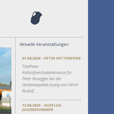
Aktuelle Veranstaltungen
07.08.2026 - PETER KETTENFEIER
TitelPeter
KettenfeierGedenkmesse für
Peter Rosegger bei der
HeldenkapelleLesung von Herrn
Rudolf...
12.08.2026 - AUSFLUG
JUGENDSOMMER