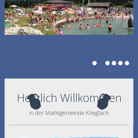
Herzlich Willkommen
in der Marktgemeinde Krieglach