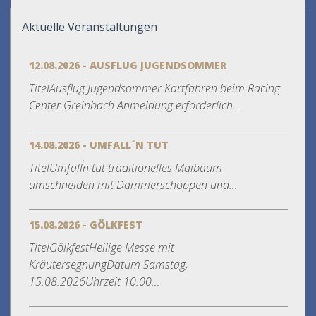
Aktuelle Veranstaltungen
12.08.2026 - AUSFLUG JUGENDSOMMER
TitelAusflug Jugendsommer Kartfahren beim Racing
Center Greinbach Anmeldung erforderlich...
14.08.2026 - UMFALL´N TUT
TitelUmfall´n tut traditionelles Maibaum
umschneiden mit Dämmerschoppen und...
15.08.2026 - GÖLKFEST
TitelGölkfestHeilige Messe mit
KräutersegnungDatum Samstag,
15.08.2026Uhrzeit 10.00...