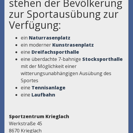
stehen der Bevölkerung
zur Sportausübung zur
Verfügung:
ein
Naturrasenplatz
ein moderner
Kunstrasenplatz
eine
Dreifachsporthalle
eine überdachte 7-bahnige
Stocksporthalle
mit der Möglichkeit einer
witterungsunabhängigen Ausübung des
Sportes
eine
Tennisanlage
eine
Laufbahn
Sportzentrum Krieglach
Werkstraße 45
8670 Krieglach