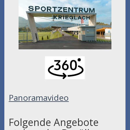
Panoramavideo
Folgende Angebote