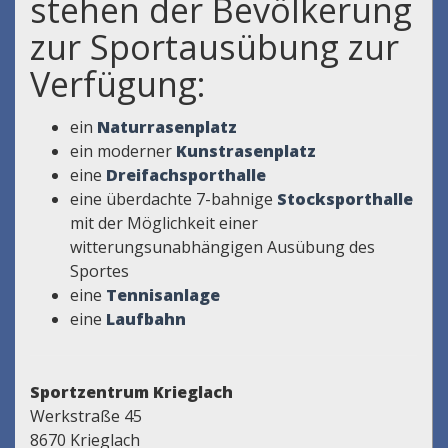
stehen der Bevölkerung
zur Sportausübung zur
Verfügung:
ein
Naturrasenplatz
ein moderner
Kunstrasenplatz
eine
Dreifachsporthalle
eine überdachte 7-bahnige
Stocksporthalle
mit der Möglichkeit einer
witterungsunabhängigen Ausübung des
Sportes
eine
Tennisanlage
eine
Laufbahn
Sportzentrum Krieglach
Werkstraße 45
8670 Krieglach