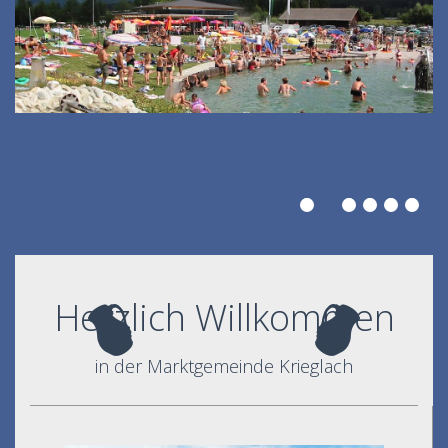
Herzlich Willkommen
in der Marktgemeinde Krieglach