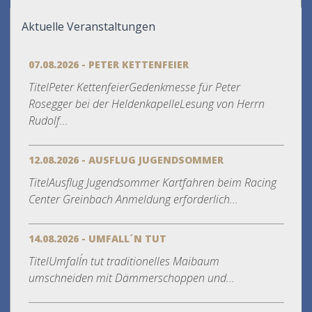
Aktuelle Veranstaltungen
07.08.2026 - PETER KETTENFEIER
TitelPeter KettenfeierGedenkmesse für Peter
Rosegger bei der HeldenkapelleLesung von Herrn
Rudolf...
12.08.2026 - AUSFLUG JUGENDSOMMER
TitelAusflug Jugendsommer Kartfahren beim Racing
Center Greinbach Anmeldung erforderlich...
14.08.2026 - UMFALL´N TUT
TitelUmfall´n tut traditionelles Maibaum
umschneiden mit Dämmerschoppen und...