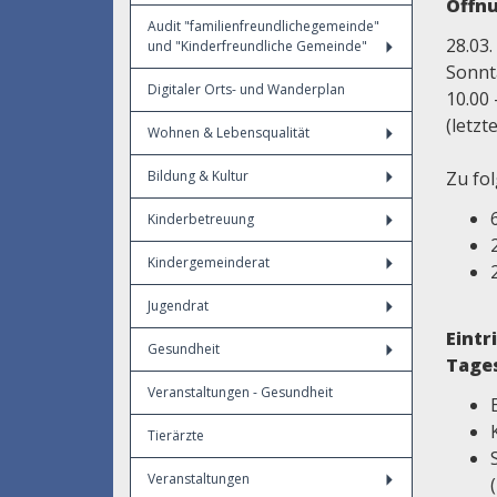
Öffnu
Audit "familienfreundlichegemeinde"
28.03
und "Kinderfreundliche Gemeinde"
Sonnt
Digitaler Orts- und Wanderplan
10.00 
(letzt
Wohnen & Lebensqualität
Bildung & Kultur
Zu fo
Kinderbetreuung
Kindergemeinderat
Jugendrat
Eintr
Gesundheit
Tage
Veranstaltungen - Gesundheit
Tierärzte
Veranstaltungen