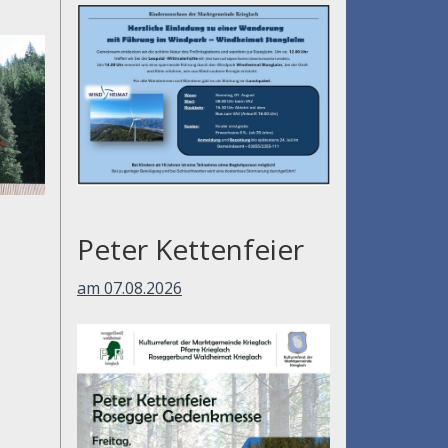
am 01.08.2026
Peter Kettenfeier
am 07.08.2026