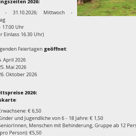
ngszeiten 2026:
. - 31.10.2026; Mittwoch -
ag
- 17.00 Uhr
er Einlass 16.30 Uhr)
lgenden Feiertagen
geöffnet
:
6. April 2026
25. Mai 2026
26. Oktober 2026
ittspreise 2026:
skarte
:
Erwachsene: € 6,50
Kinder und Jugendliche von 6 - 18 Jahre: € 1,50
SeniorInnen, Menschen mit Behinderung, Gruppe ab 12 Pe
(pro Person): €5,50