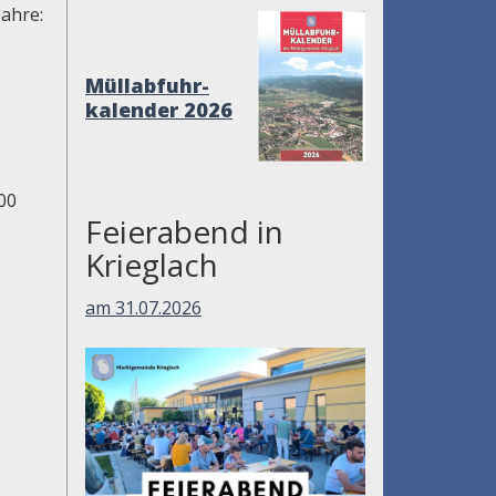
Jahre:
Müllabfuhr-
kalender 2026
00
Feierabend in
Krieglach
am 31.07.2026