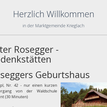
Herzlich Willkommen
in der Marktgemeinde Krieglach
ter Rosegger -
denkstätten
seggers Geburtshaus
pl, Nr. 42 - nur einen kurzen
iergang von der Waldschule
rnt (30 Minuten)