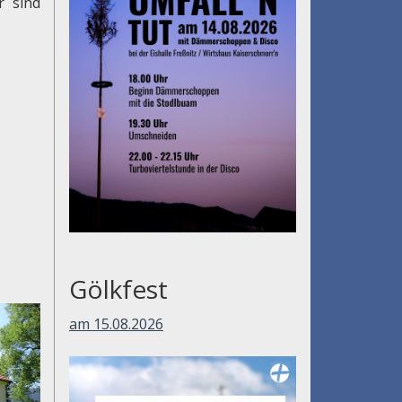
r sind
Gölkfest
am 15.08.2026