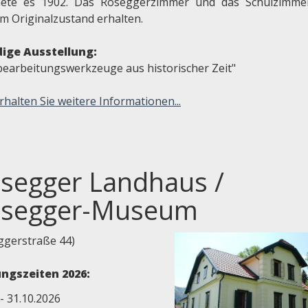
nete es 1902. Das Roseggerzimmer und das Schulzimme
im Originalzustand erhalten.
ige Ausstellung:
bearbeitungswerkzeuge aus historischer Zeit"
rhalten Sie weitere Informationen...
segger Landhaus /
segger-Museum
ggerstraße 44)
ngszeiten 2026:
 - 31.10.2026