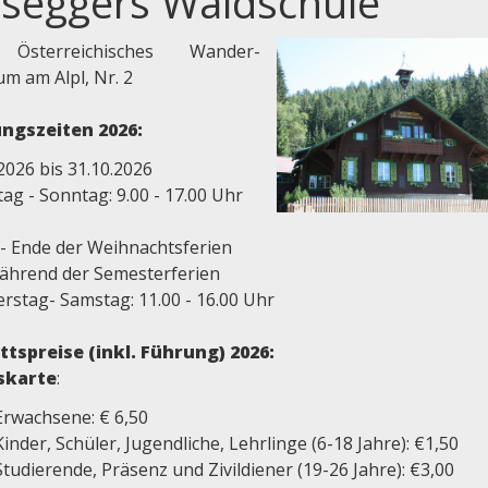
seggers Waldschule
Österreichisches Wander-
m am Alpl, Nr. 2
ngszeiten 2026:
2026 bis 31.10.2026
ag - Sonntag: 9.00 - 17.00 Uhr
 - Ende der Weihnachtsferien
ährend der Semesterferien
rstag- Samstag: 11.00 - 16.00 Uhr
ittspreise (inkl. Führung) 2026:
skarte
:
Erwachsene: € 6,50
Kinder, Schüler, Jugendliche, Lehrlinge (6-18 Jahre): €1,50
Studierende, Präsenz und Zivildiener (19-26 Jahre): €3,00