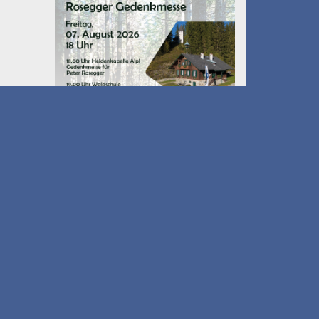
Umfall´n tut
am 14.08.2026