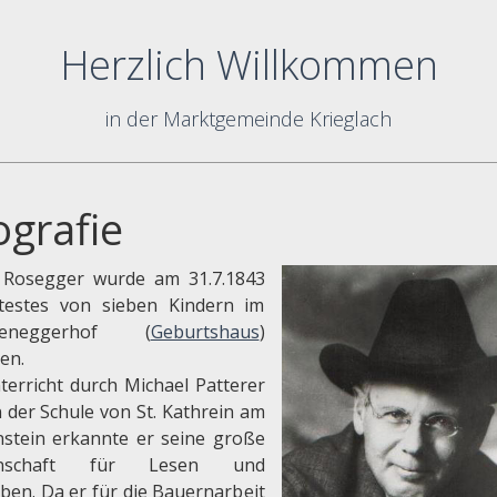
Herzlich Willkommen
in der Marktgemeinde Krieglach
ografie
 Rosegger wurde am 31.7.1843
ltestes von sieben Kindern im
peneggerhof (
Geburtshaus
)
en.
terricht durch Michael Patterer
n der Schule von St. Kathrein am
stein erkannte er seine große
enschaft für Lesen und
iben. Da er für die Bauernarbeit