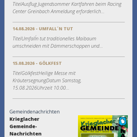
TitelAusflug Jugendsommer Kartfahren beim Racing
Center Greinbach Anmeldung erforderlich...
14.08.2026 - UMFALL´N TUT
TitelUmfall´n tut traditionelles Maibaum
umschneiden mit Dämmerschoppen und...
15.08.2026 - GÖLKFEST
TitelGölkfestHeilige Messe mit
KräutersegnungDatum Samstag,
15.08.2026Uhrzeit 10.00...
Gemeindenachrichten
Krieglacher
Gemeinde-
Nachrichten