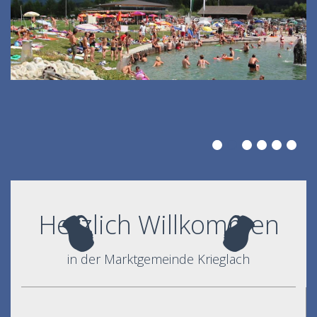
Herzlich Willkommen
in der Marktgemeinde Krieglach