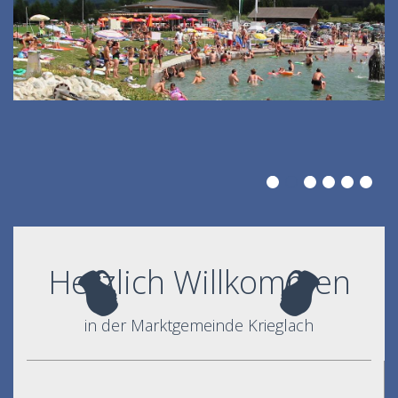
Herzlich Willkommen
in der Marktgemeinde Krieglach