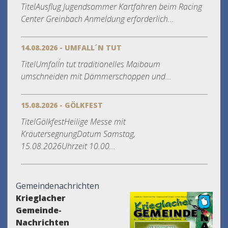
TitelAusflug Jugendsommer Kartfahren beim Racing
Center Greinbach Anmeldung erforderlich...
14.08.2026 - UMFALL´N TUT
TitelUmfall´n tut traditionelles Maibaum
umschneiden mit Dämmerschoppen und...
15.08.2026 - GÖLKFEST
TitelGölkfestHeilige Messe mit
KräutersegnungDatum Samstag,
15.08.2026Uhrzeit 10.00...
Gemeindenachrichten
Krieglacher
Gemeinde-
Nachrichten