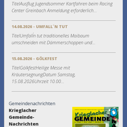
TitelAusflug Jugendsommer Kartfahren beim Racing
Center Greinbach Anmeldung erforderlich...
14.08.2026 - UMFALL´N TUT
TitelUmfall´n tut traditionelles Maibaum
umschneiden mit Dämmerschoppen und...
15.08.2026 - GÖLKFEST
TitelGölkfestHeilige Messe mit
KräutersegnungDatum Samstag,
15.08.2026Uhrzeit 10.00...
Gemeindenachrichten
Krieglacher
Gemeinde-
Nachrichten