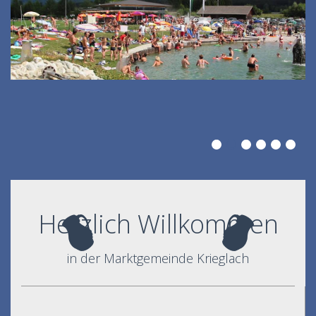
Herzlich Willkommen
in der Marktgemeinde Krieglach