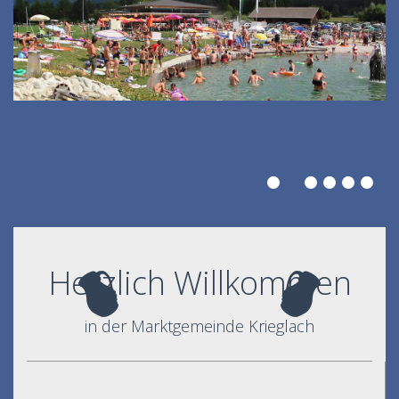
Herzlich Willkommen
in der Marktgemeinde Krieglach