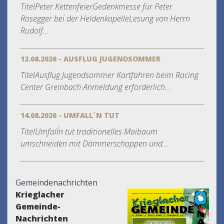
TitelPeter KettenfeierGedenkmesse für Peter
Rosegger bei der HeldenkapelleLesung von Herrn
Rudolf...
12.08.2026 - AUSFLUG JUGENDSOMMER
TitelAusflug Jugendsommer Kartfahren beim Racing
Center Greinbach Anmeldung erforderlich...
14.08.2026 - UMFALL´N TUT
TitelUmfall´n tut traditionelles Maibaum
umschneiden mit Dämmerschoppen und...
Gemeindenachrichten
Krieglacher
Gemeinde-
Nachrichten